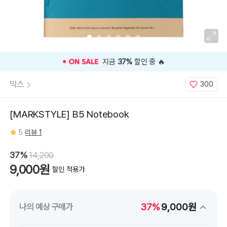
⭐️ 고객 평점
5
인기 상품 ⭐️
막스
300
[MARKSTYLE] B5 Notebook
5
리뷰 1
37%
14,200
9,000원
할인 적용가
37%
9,000원
나의 예상 구매가