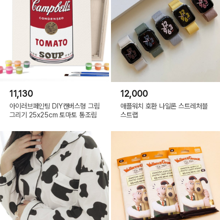
11,130
12,000
아이러브페인팅 DIY캔버스형 그림
애플워치 호환 나일론 스트레처블
그리기 25x25cm 토마토 통조림
스트랩