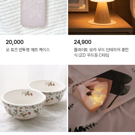
20,000
24,900
오 로즈 반투명 매트 케이스
플라이토 모카 우드 인테리어 충전
식 LED 무드등 C타입