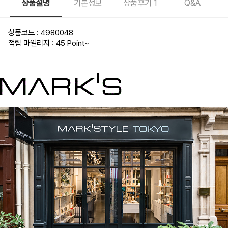
상품설명
기본정보
상품후기
1
Q&A
상품코드 : 4980048
적립 마일리지 : 45 Point
~