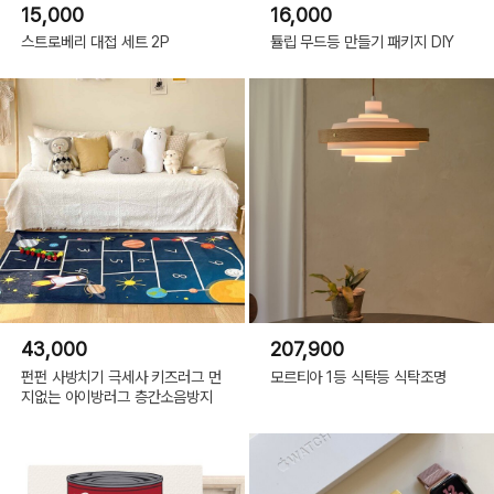
15,000
16,000
스트로베리 대접 세트 2P
튤립 무드등 만들기 패키지 DIY
43,000
207,900
펀펀 사방치기 극세사 키즈러그 먼
모르티아 1등 식탁등 식탁조명
지없는 아이방러그 층간소음방지