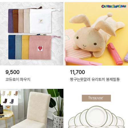
(C) 10X10.INC 2022(or COPYRIGHT(C) 2022 ALL RIGHTS RESERVED BY
10X10 INC)
9,500
11,700
코듀로이 파우치
짱구는못말려 유리토끼 봉제필통