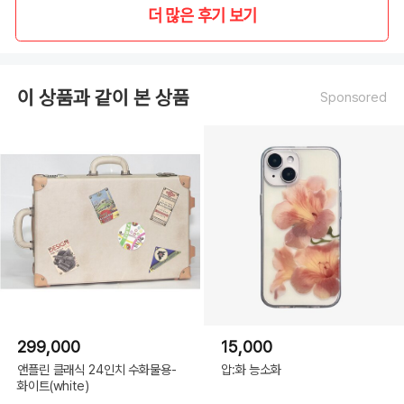
더 많은 후기 보기
이 상품과 같이 본 상품
Sponsored
OPTIONS
299,000
15,000
앤플린 클래식 24인치 수화물용-
압:화 능소화
화이트(white)