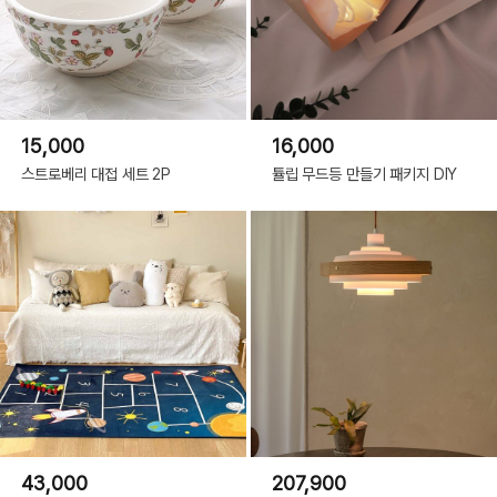
15,000
16,000
스트로베리 대접 세트 2P
튤립 무드등 만들기 패키지 DIY
Yellow
43,000
207,900