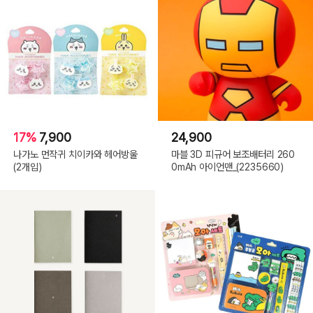
17%
7,900
24,900
나가노 먼작귀 치이카와 헤어방울
마블 3D 피규어 보조배터리 260
(2개입)
0mAh 아이언맨_(2235660)