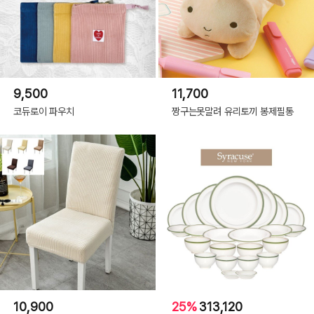
9,500
11,700
코듀로이 파우치
짱구는못말려 유리토끼 봉제필통
10,900
25%
313,120