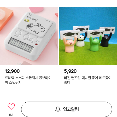
12,900
5,920
드레텍 스누피 스톱워치 공부타이
비진 핸즈업 애니멀 종이 메모꽂이
머 스탑워치
홀더
입고알림
53