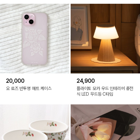
20,000
24,900
오 로즈 반투명 매트 케이스
플라이토 모카 우드 인테리어 충전
Blue
식 LED 무드등 C타입