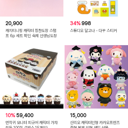
20,900
34%
998
캐치티니핑 캐릭터 칭찬도장 스탬
스튜디오 달고나 - 다꾸 스티커
프 6p 세트 확인 숙제 선생님도장
10%
59,400
15,000
먼작귀 모니터 피규어 캐릭터 가챠
산리오 캐릭터인형 카카오프렌즈
히든 100% (1박스 15개입)
중형 봉제 인형 생일 선물