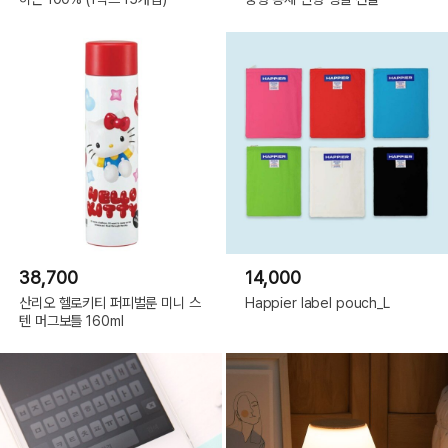
38,700
14,000
산리오 헬로키티 퍼피벌룬 미니 스
Happier label pouch_L
텐 머그보틀 160ml