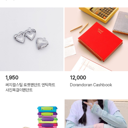
1,950
12,000
써지컬스틸 로켓펜던트 엔틱하트
Dorandoran Cashbook
사진목걸이펜던트