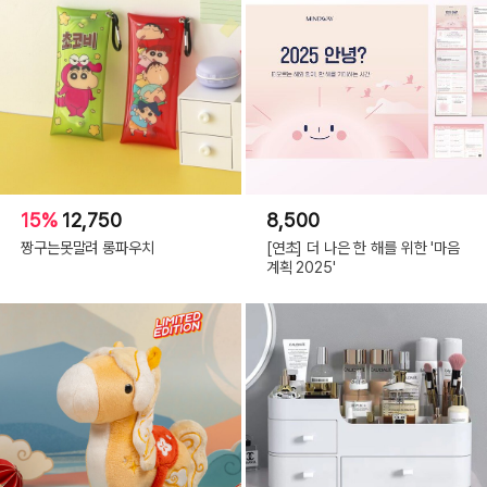
15%
12,750
8,500
짱구는못말려 롱파우치
[연초] 더 나은 한 해를 위한 '마음
계획 2025'