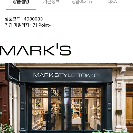
상품설명
기본정보
상품후기
5
Q&A
상품코드 : 4980083
적립 마일리지 : 71 Point
~