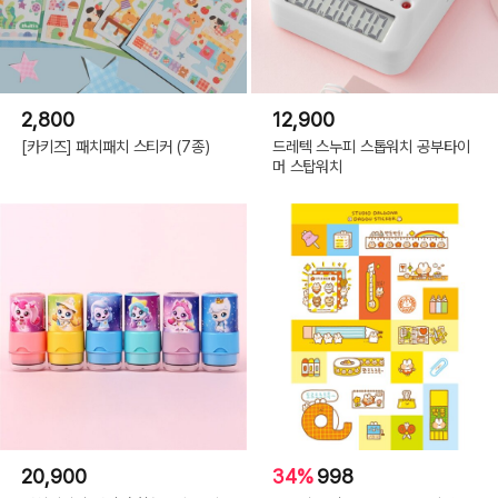
2,800
12,900
[카키즈] 패치패치 스티커 (7종)
드레텍 스누피 스톱워치 공부타이
머 스탑워치
20,900
34%
998