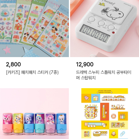
(C) 10X10.INC 2022(or COPYRIGHT(C) 2022 ALL RIGHTS RESERVED BY
10X10 INC)
2,800
12,900
[카키즈] 패치패치 스티커 (7종)
드레텍 스누피 스톱워치 공부타이
머 스탑워치