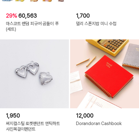
29%
60,563
1,700
마스코트 랜덤 피규어 곰돌이 푸
델리 스폰지밥 미니 수첩
(세트)
1,950
12,000
써지컬스틸 로켓펜던트 엔틱하트
Dorandoran Cashbook
사진목걸이펜던트
Old Blue