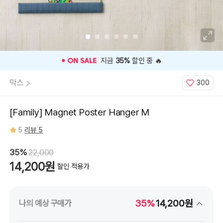
⭐️ 고객 평점
5
인기 상품 ⭐️
막스
300
[Family] Magnet Poster Hanger M
5
리뷰 5
35%
22,000
14,200원
할인 적용가
35%
14,200원
나의 예상 구매가