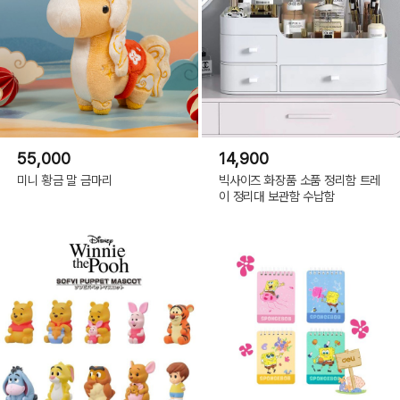
55,000
14,900
미니 황금 말 금마리
빅사이즈 화장품 소품 정리함 트레
이 정리대 보관함 수납함
Ceramic Glay