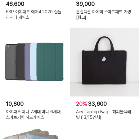
46,600
39,000
ESR 아이패드 에어4 2020 심플
본컬렉션 아이팩 스마트패드 가방
리시티 케이스
[핑크]
10,800
20%
33,600
아이패드 미니 7세대 미니 6세대
Airy Laptop Bag - 해피블랙래
스마트커버 하드케이스
빗 (13/15인치)