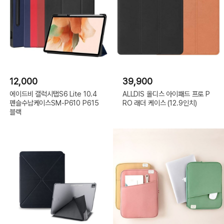
12,000
39,900
에이드비 갤럭시탭S6 Lite 10.4
ALLDIS 올디스 아이패드 프로 P
펜슬수납케이스SM-P610 P615
RO 래더 케이스 (12.9인치)
블랙