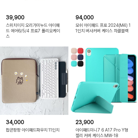
39,900
94,000
스위치이지 오리가미누드 아이패
모쉬 아이패드 프로 2024(M4) 1
드 에어6/5/4 프로7 폴리오케이
1인치 버사커버 케이스 차콜블랙
스
34,000
23,900
팝콘팡팡 아이패드파우치 11인치
아이패드미니7 6 A17 Pro Y형
젤리 커버 케이스 MW-18