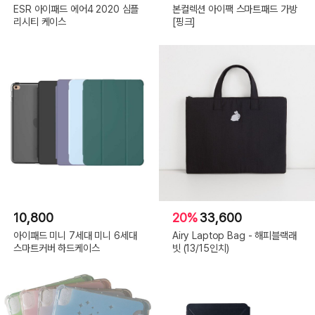
ESR 아이패드 에어4 2020 심플
본컬렉션 아이팩 스마트패드 가방
리시티 케이스
[핑크]
10,800
20%
33,600
아이패드 미니 7세대 미니 6세대
Airy Laptop Bag - 해피블랙래
스마트커버 하드케이스
빗 (13/15인치)