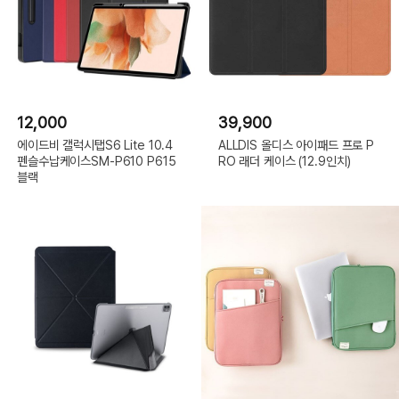
12,000
39,900
에이드비 갤럭시탭S6 Lite 10.4
ALLDIS 올디스 아이패드 프로 P
펜슬수납케이스SM-P610 P615
RO 래더 케이스 (12.9인치)
블랙