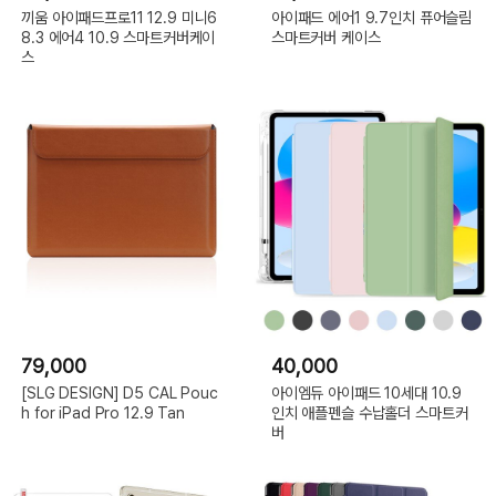
끼움 아이패드프로11 12.9 미니6
아이패드 에어1 9.7인치 퓨어슬림
8.3 에어4 10.9 스마트커버케이
스마트커버 케이스
스
79,000
40,000
[SLG DESIGN] D5 CAL Pouc
아이엠듀 아이패드 10세대 10.9
h for iPad Pro 12.9 Tan
인치 애플펜슬 수납홀더 스마트커
버