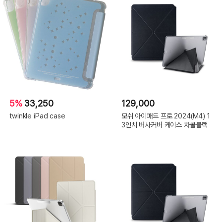
5%
33,250
129,000
twinkle iPad case
모쉬 아이패드 프로 2024(M4) 1
3인치 버사커버 케이스 차콜블랙