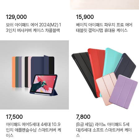
129,000
15,900
모쉬 아이패드 에어 2024(M2) 1
베이직 아이패드 파우치 프로 에어
3인치 버사커버 케이스 차콜블랙
태블릿 갤럭시탭 휴대용 케이스
17,500
7,800
아이패드 에어5세대 4세대 10.9
(B급 세일) 라이노 아이패드 5세
인치 애플펜슬수납 스마트커버 케
대/6세대 소프트 스마트커버 케이
이스
스