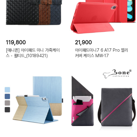
119,800
21,900
[매니퀸] 아이패드 미니 가죽케이
아이패드미니7 6 A17 Pro 젤리
스 - 퀼티드_(10189421)
커버 케이스 MW-17