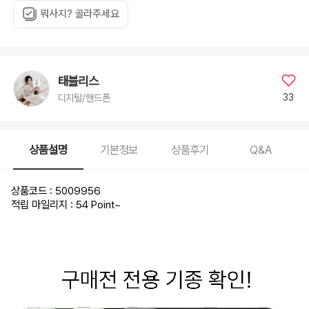
뭐사지? 골라주세요
태블리스
33
디지털/핸드폰
상품설명
기본정보
상품후기
Q&A
상품코드 : 5009956
적립 마일리지 : 54 Point
~