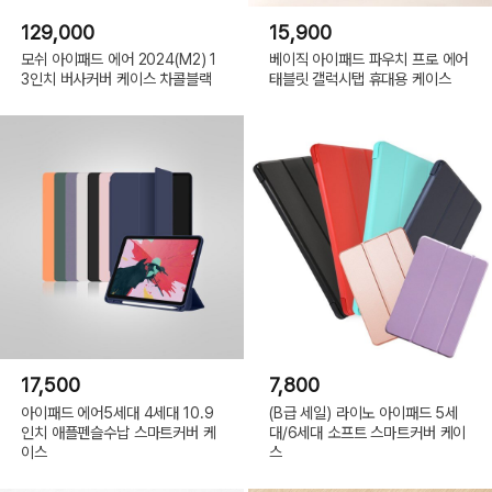
129,000
15,900
모쉬 아이패드 에어 2024(M2) 1
베이직 아이패드 파우치 프로 에어
3인치 버사커버 케이스 차콜블랙
태블릿 갤럭시탭 휴대용 케이스
17,500
7,800
아이패드 에어5세대 4세대 10.9
(B급 세일) 라이노 아이패드 5세
인치 애플펜슬수납 스마트커버 케
대/6세대 소프트 스마트커버 케이
이스
스