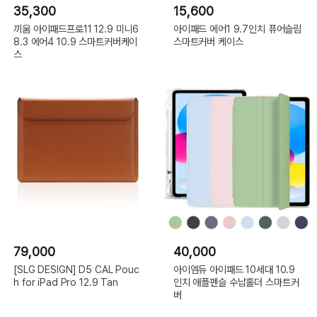
35,300
15,600
끼움 아이패드프로11 12.9 미니6
아이패드 에어1 9.7인치 퓨어슬림
8.3 에어4 10.9 스마트커버케이
스마트커버 케이스
스
79,000
40,000
[SLG DESIGN] D5 CAL Pouc
아이엠듀 아이패드 10세대 10.9
h for iPad Pro 12.9 Tan
인치 애플펜슬 수납홀더 스마트커
버