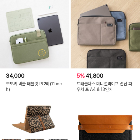
34,000
5%
41,800
모모씨 버클 태블릿 PC백 (11 inc
트래블러스 미니멀라이프 랩탑 파
h)
우치 포 A4 & 13인치