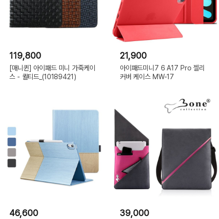
119,800
21,900
[매니퀸] 아이패드 미니 가죽케이
아이패드미니7 6 A17 Pro 젤리
스 - 퀼티드_(10189421)
커버 케이스 MW-17
46,600
39,000