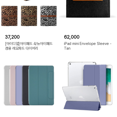
37,200
62,000
[아이디얼]아이패드 4/뉴아이패드
iPad mini Envelope Sleeve -
겸용 레오파드 다이어리
Tan