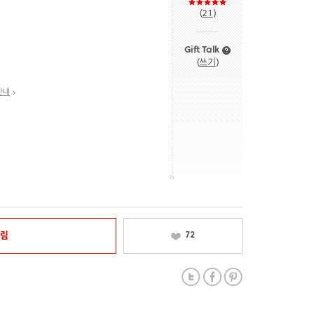
(
21
)
Gift Talk
(
쓰기
)
안내
알림
72