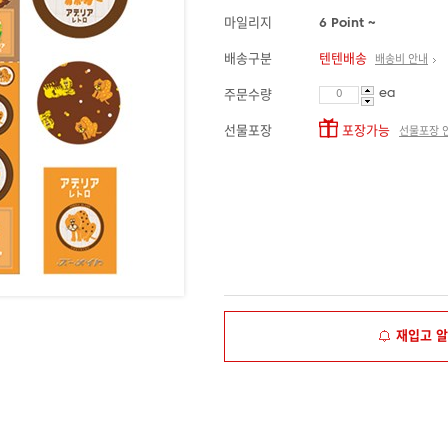
마일리지
6 Point ~
배송구분
텐텐배송
배송비 안내
ea
주문수량
선물포장
포장가능
선물포장 
재입고 