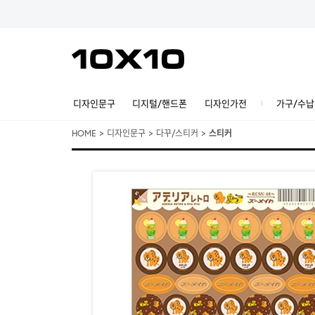
디자인문구
디지털/핸드폰
디자인가전
가구/수납
HOME
>
디자인문구
>
다꾸/스티커
>
스티커