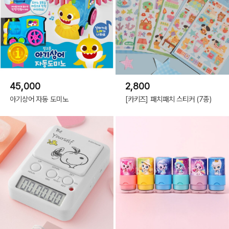
45,000
2,800
아기상어 자동 도미노
[카키즈] 패치패치 스티커 (7종)