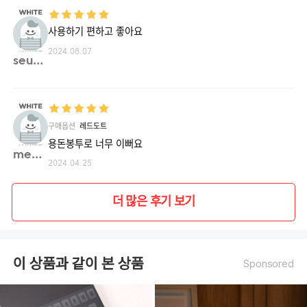
사용하기 편하고 좋아요
2024.08.07
seung**
구매옵션
레드도트
용돈봉투로 너무 이뻐요
menu**
2024.04.25
더 많은 후기 보기
이 상품과 같이 본 상품
Sponsored
샴페인골드