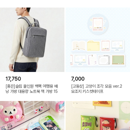
17,750
7,000
[홍은]슬림 올인원 백팩 여행용 배
[고동상] 고양이 조각 모음 ver.2
낭 가방 대용량 노트북 책 가방 15
모조지 키스컷테이프