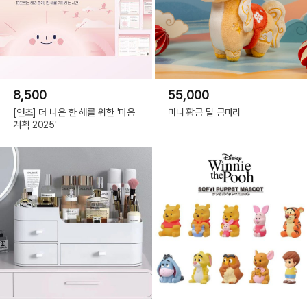
8,500
55,000
[연초] 더 나은 한 해를 위한 '마음
미니 황금 말 금마리
계획 2025'