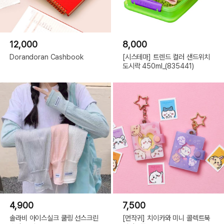
12,000
8,000
Dorandoran Cashbook
[시스테마] 트렌드 컬러 샌드위치
도시락 450ml_(835441)
4,900
7,500
솔라비 아이스실크 쿨링 선스크린
[먼작귀] 치이카와 미니 콜렉트북