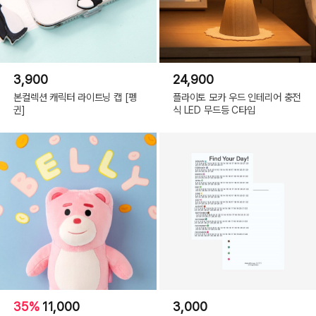
3,900
24,900
본컬렉션 캐릭터 라이트닝 캡 [펭
플라이토 모카 우드 인테리어 충전
귄]
식 LED 무드등 C타입
35%
11,000
3,000