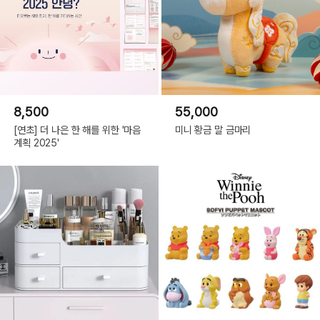
8,500
55,000
[연초] 더 나은 한 해를 위한 '마음
미니 황금 말 금마리
계획 2025'