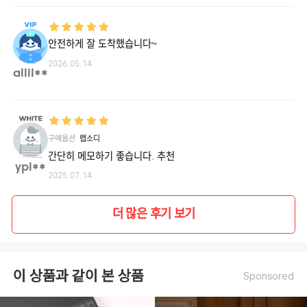
안전하게 잘 도착했습니다~
2026.05.14
allil**
구매옵션
랩소디
간단히 메모하기 좋습니다. 추천
ypl**
2025.07.14
더 많은 후기 보기
이 상품과 같이 본 상품
Sponsored