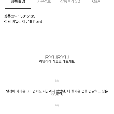
상품설명
기본정보
상품후기
30
Q&A
상품코드 : 5015135
적립 마일리지 : 16 Point
~
RYURYU
아델리아 레트로 메모패드
일상에 가까운 그러면서도 지금까지 없었던, 더 즐거운 것을 건달하고 싶은
'RYURYU'