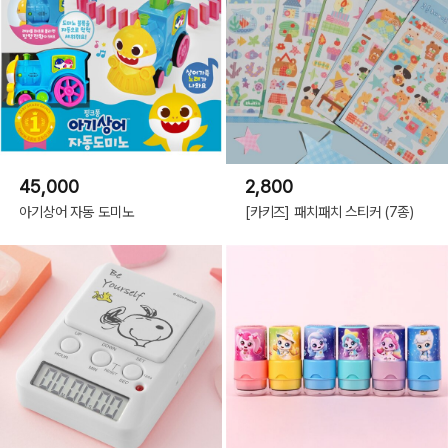
45,000
2,800
아기상어 자동 도미노
[카키즈] 패치패치 스티커 (7종)