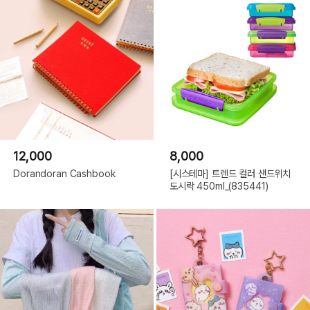
12,000
8,000
Dorandoran Cashbook
[시스테마] 트렌드 컬러 샌드위치
도시락 450ml_(835441)