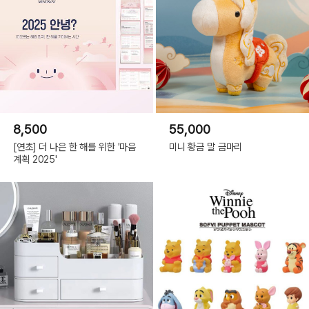
8,500
55,000
[연초] 더 나은 한 해를 위한 '마음
미니 황금 말 금마리
계획 2025'