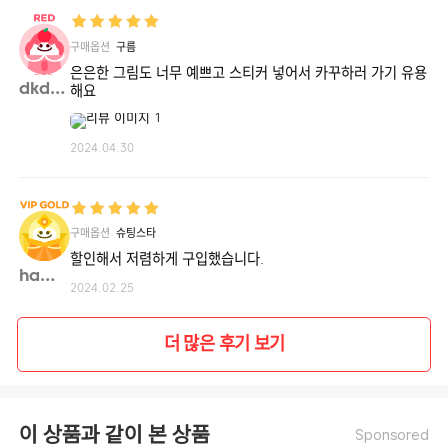
구매옵션
구름
은은한 그림도 너무 예쁘고 스티커 넣어서 카꾸하러 가기 유용
dkdm**
해요
2024.04.30
구매옵션
슈팅스타
할인해서 저렴하게 구입했습니다.
hamzi**
2024.02.25
더 많은 후기 보기
이 상품과 같이 본 상품
Sponsored