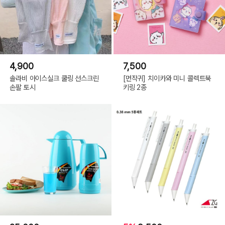
(C) 10X10.INC 2022(or COPYRIGHT(C) 2022 ALL RIGHTS RESERVED BY
10X10 INC)
4,900
7,500
솔라비 아이스실크 쿨링 선스크린
[먼작귀] 치이카와 미니 콜렉트북
손팔 토시
키링 2종