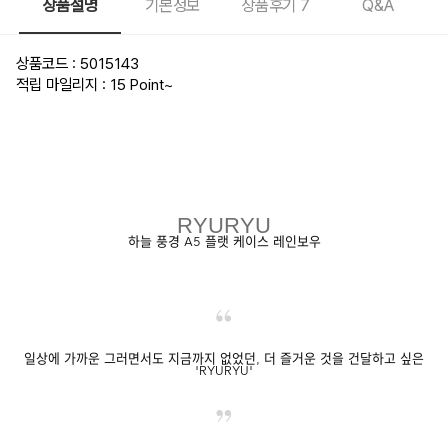
상품설명
기본정보
상품후기
7
Q&A
상품코드 : 5015143
적립 마일리지 : 15 Point
~
RYURYU
하늘 풍경 A5 플랫 케이스 레인보우
일상에 가까운 그러면서도 지금까지 없었던, 더 즐거운 것을 건달하고 싶은
'RYURYU'