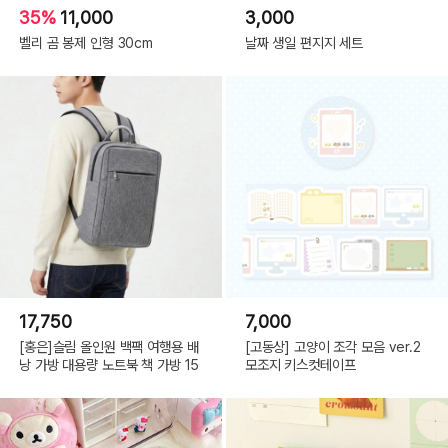
35%
11,000
3,000
벨리 곰 봉제 인형 30cm
날짜 생일 편지지 세트
17,750
7,000
[홍은]슬림 올인원 백팩 여행용 배
[고동상] 고양이 조각 모음 ver.2
낭 가방 대용량 노트북 책 가방 15
모조지 키스컷테이프