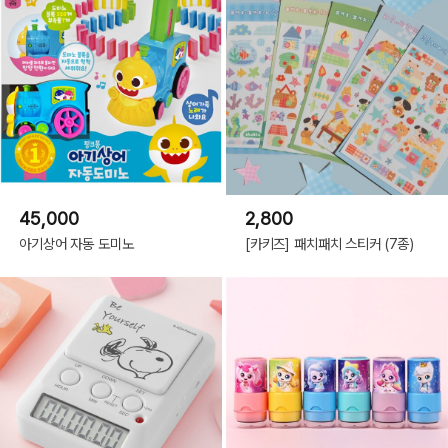
45,000
2,800
아기상어 자동 도미노
[카키즈] 패치패치 스티커 (7종)