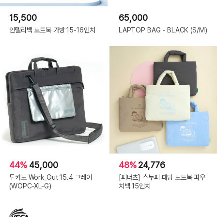
15,500
65,000
인텔리백 노트북 가방 15-16인치
LAPTOP BAG - BLACK (S/M)
44%
45,000
48%
24,776
투카노 Work_Out 15.4 그레이
[피너츠] 스누피 패딩 노트북 파우
(WOPC-XL-G)
치백 15인치