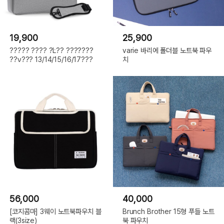
19,900
25,900
????? ???? ?Ŀ?? ???????
varie 바리에 폴더블 노트북 파우
??ν??? 13/14/15/16/17???
치
56,000
40,000
[코지콤마] 3웨이 노트북파우치 블
Brunch Brother 15형 푸들 노트
랙(3size)
북 파우치