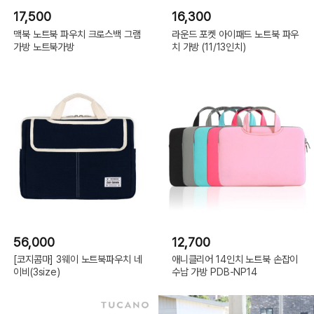
17,500
16,300
맥북 노트북 파우치 크로스백 그램
라운드 포켓 아이패드 노트북 파우
가방 노트북가방
치 가방 (11/13인치)
56,000
12,700
[코지콤마] 3웨이 노트북파우치 네
애니클리어 14인치 노트북 손잡이
이비(3size)
수납 가방 PDB-NP14