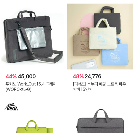
44%
45,000
48%
24,776
투카노 Work_Out 15.4 그레이
[피너츠] 스누피 패딩 노트북 파우
(WOPC-XL-G)
치백 15인치