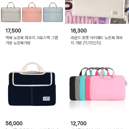
17,500
16,300
맥북 노트북 파우치 크로스백 그램
라운드 포켓 아이패드 노트북 파우
가방 노트북가방
치 가방 (11/13인치)
56,000
12,700