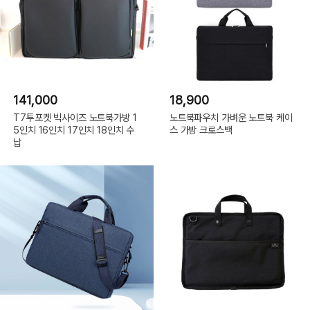
141,000
18,900
T7투포켓 빅사이즈 노트북가방 1
노트북파우치 가벼운 노트북 케이
5인치 16인치 17인치 18인치 수
스 가방 크로스백
납