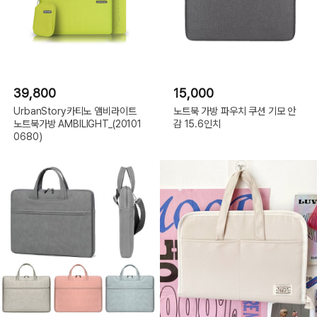
39,800
15,000
UrbanStory카티노 앰비라이트
노트북 가방 파우치 쿠션 기모 안
노트북가방 AMBILIGHT_(20101
감 15.6인치
0680)