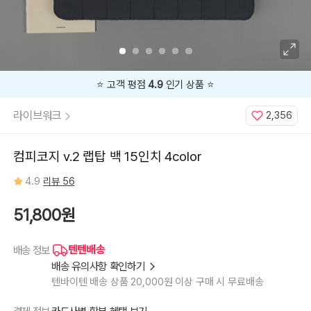
⭐️ 고객 평점
4.9
인기 상품 ⭐️
라이브워크
2,356
컴피코지 v.2 랩탑 백 15인치 4color
4.9
리뷰 56
51,800원
텐텐배송
배송 정보
배송 유의사항 확인하기
텐바이텐 배송 상품 20,000원 이상 구매 시 무료배송