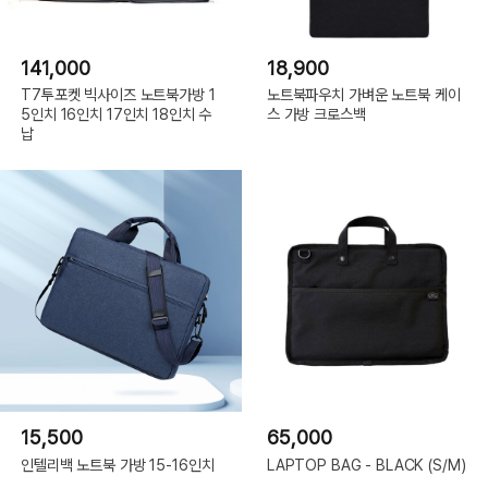
141,000
18,900
T7투포켓 빅사이즈 노트북가방 1
노트북파우치 가벼운 노트북 케이
5인치 16인치 17인치 18인치 수
스 가방 크로스백
납
15,500
65,000
인텔리백 노트북 가방 15-16인치
LAPTOP BAG - BLACK (S/M)