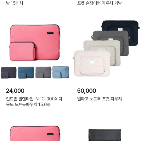
방 15인치
포켓 손잡이형 파우치 가방
24,000
50,000
인트존 발렌타인 INTC-300X 다
엘라고 노트북 포켓 파우치
용도 노트북파우치 15.6형