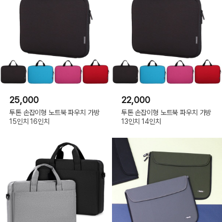
25,000
22,000
투톤 손잡이형 노트북 파우치 가방
투톤 손잡이형 노트북 파우치 가방
15인치 16인치
13인치 14인치