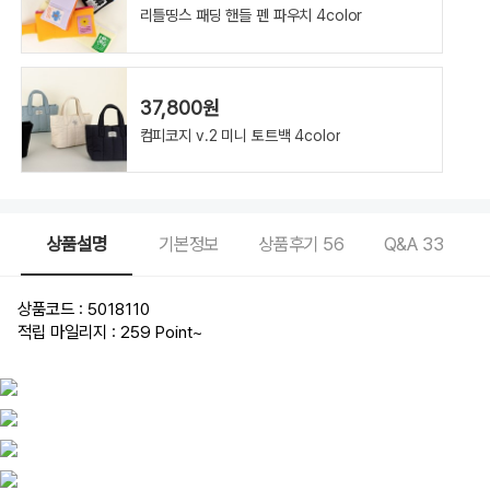
리틀띵스 패딩 핸들 펜 파우치 4color
37,800원
컴피코지 v.2 미니 토트백 4color
상품설명
기본정보
상품후기
56
Q&A
33
상품코드 : 5018110
적립 마일리지 : 259 Point
~