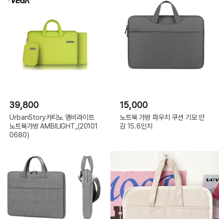
39,800
15,000
UrbanStory카티노 앰비라이트
노트북 가방 파우치 쿠션 기모 안
노트북가방 AMBILIGHT_(20101
감 15.6인치
0680)