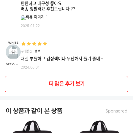
탄탄하고 내구성 좋아요
배송 짱빨라요 추천드립니다 ??
2025.01.22
구매옵션
블랙
재질 부들하고 검정색이나 무난해서 들기 좋네오
sev20**
2024.08.01
더 많은 후기 보기
이 상품과 같이 본 상품
Sponsored