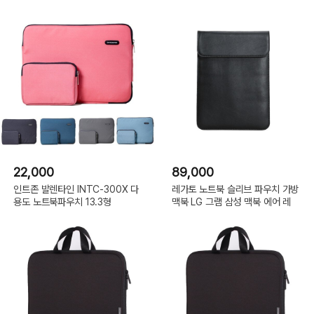
22,000
89,000
인트존 발렌타인 INTC-300X 다
레가토 노트북 슬리브 파우치 가방
용도 노트북파우치 13.3형
맥북 LG 그램 삼성 맥북 에어 레