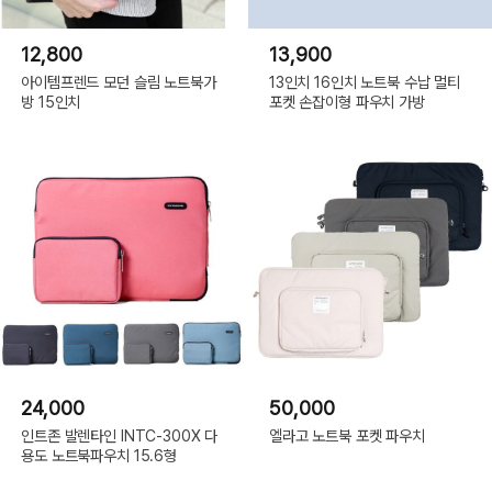
12,800
13,900
아이템프렌드 모던 슬림 노트북가
13인치 16인치 노트북 수납 멀티
방 15인치
포켓 손잡이형 파우치 가방
24,000
50,000
인트존 발렌타인 INTC-300X 다
엘라고 노트북 포켓 파우치
용도 노트북파우치 15.6형