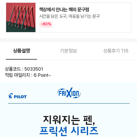
책상에서 만나는 해외 문구점
시간을 담은 도구, 마음을 남기는 문구
~60%
상품설명
기본정보
상품후기
116
상품코드 : 5033501
적립 마일리지 : 6 Point
~