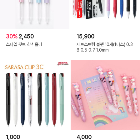
30%
2,450
15,900
스타일 핏트 4색 홀더
제트스트림 볼펜 10개(1타스) 0.3
8 0.5 0.7 1.0mm
1,000
4,000