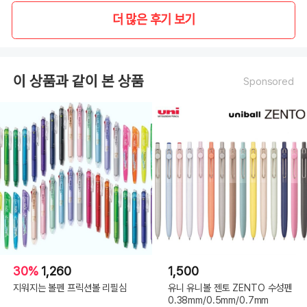
더 많은 후기 보기
이 상품과 같이 본 상품
Sponsored
30%
1,260
1,500
지워지는 볼펜 프릭션볼 리필심
유니 유니볼 젠토 ZENTO 수성펜
0.38mm/0.5mm/0.7mm