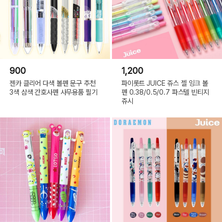
900
1,200
젠카 클리어 다색 볼펜 문구 추천
파이롯트 JUICE 쥬스 젤 잉크 볼
3색 삼색 간호사펜 사무용품 필기
펜 0.38/0.5/0.7 파스텔 빈티지
쥬시