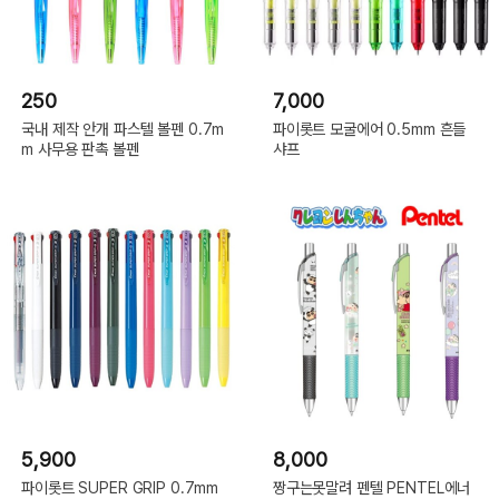
250
7,000
국내 제작 안개 파스텔 볼펜 0.7m
파이롯트 모굴에어 0.5mm 흔들
m 사무용 판촉 볼펜
샤프
5,900
8,000
파이롯트 SUPER GRIP 0.7mm
짱구는못말려 펜텔 PENTEL에너