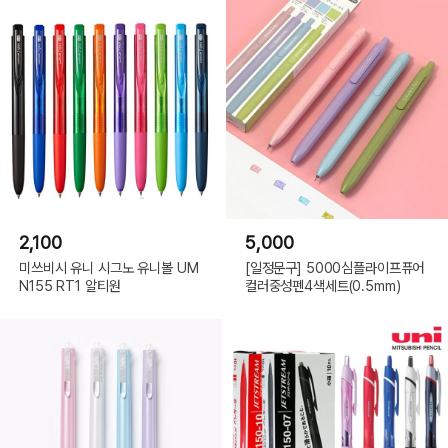
2,100
5,000
미쓰비시 유니 시그노 유니볼 UM
[일정문구] 5000심플라이프퓨어
N155 RT1 알티원
컬러중성펜4색세트(0.5mm)