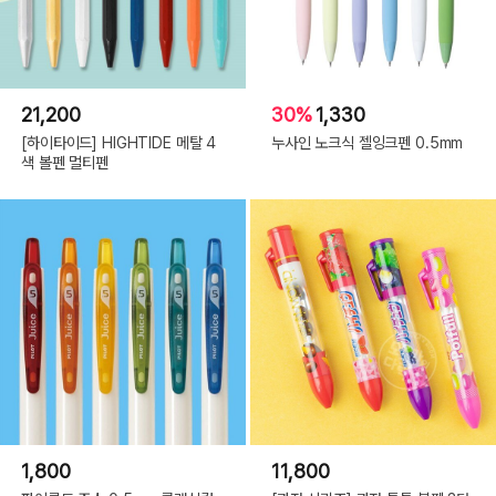
21,200
30%
1,330
[하이타이드] HIGHTIDE 메탈 4
누사인 노크식 젤잉크펜 0.5mm
색 볼펜 멀티펜
1,800
11,800