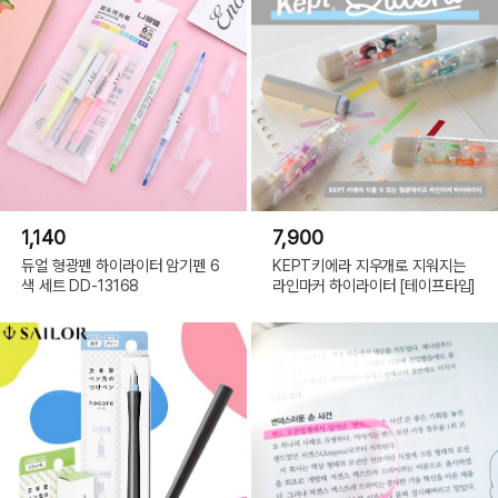
1,140
7,900
듀얼 형광펜 하이라이터 암기펜 6
KEPT키에라 지우개로 지워지는
색 세트 DD-13168
라인마커 하이라이터 [테이프타입]