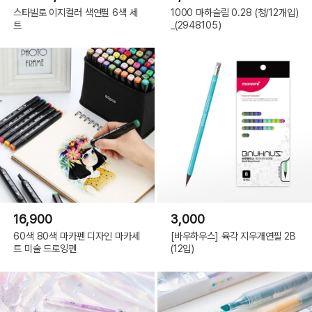
스타빌로 이지컬러 색연필 6색 세
1000 마하슬림 0.28 (청/12개입)
트
_(2948105)
16,900
3,000
60색 80색 마카펜 디자인 마카세
[바우하우스] 육각 지우개연필 2B
트 미술 드로잉펜
(12입)