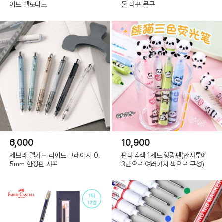
이트 헬로디노
물 다꾸 문구
6,000
10,900
제브라 델가드 라이트 그레이시 0.
판다 4색 1세트 형광펜(한자루에
5mm 한정판 샤프
3단으로 여러가지 색으로 구성)