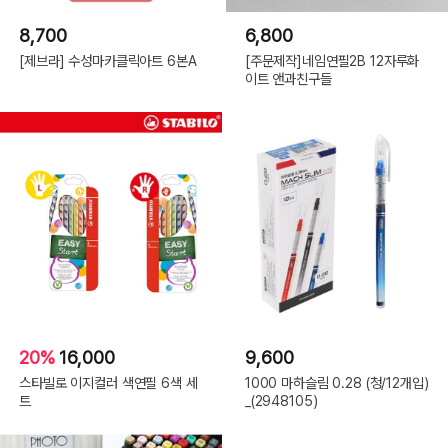
8,700
6,800
[제브라] 수성마카클릭아트 6본A
[주문제작]네임연필2B 12자루화
이트 앤과친구들
20%
16,000
9,600
스타빌로 이지컬러 색연필 6색 세
1000 마하슬림 0.28 (청/12개입)
트
_(2948105)