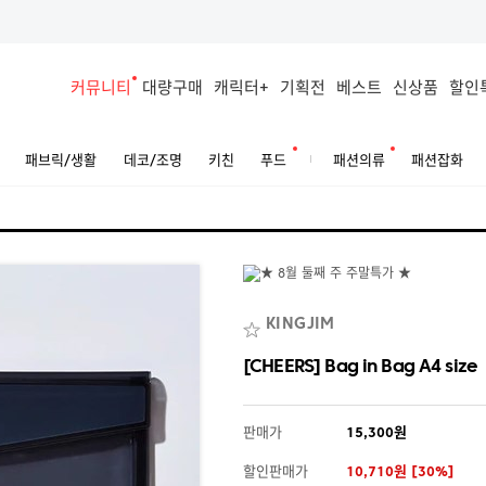
커뮤니티
대량구매
캐릭터+
기획전
베스트
신상품
할인
패브릭/생활
데코/조명
키친
푸드
패션의류
패션잡화
KINGJIM
[CHEERS] Bag in Bag A4 size
판매가
15,300원
할인판매가
10,710원 [30%]