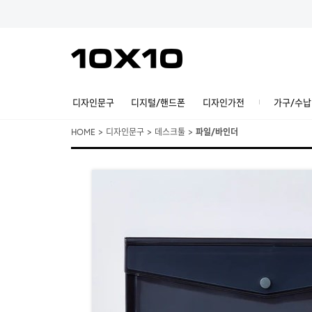
디자인문구
디지털/핸드폰
디자인가전
가구/수납
HOME
>
디자인문구
>
데스크툴
>
파일/바인더