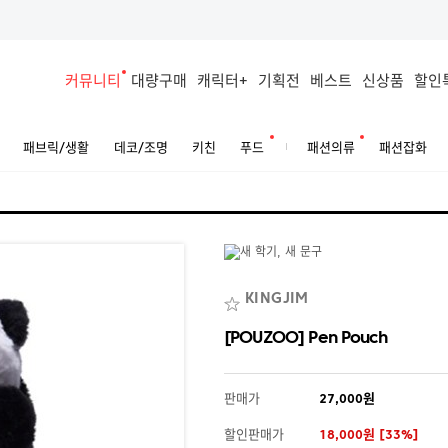
커뮤니티
대량구매
캐릭터+
기획전
베스트
신상품
할인
패브릭/생활
데코/조명
키친
푸드
패션의류
패션잡화
KINGJIM
[POUZOO] Pen Pouch
판매가
27,000원
할인판매가
18,000원 [33%]