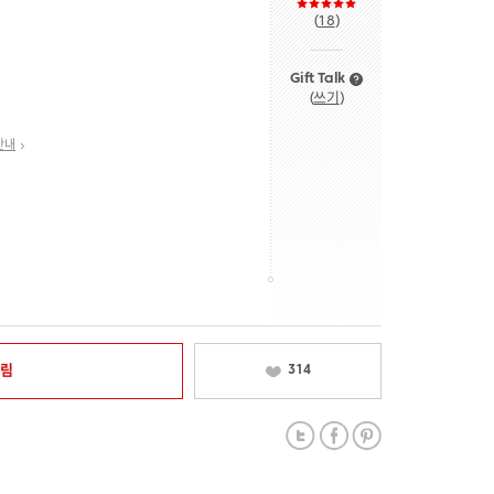
(
18
)
Gift Talk
(
쓰기
)
안내
알림
314