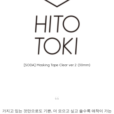
[SODA] Masking Tape Clear ver.2 (30mm)
가지고 있는 것만으로도 기쁜, 더 모으고 싶고 쓸수록 애착이 가는