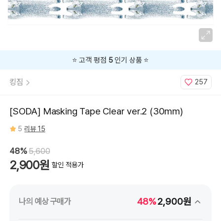
⭐️ 고객 평점
5
인기 상품 ⭐️
킹짐
257
[SODA] Masking Tape Clear ver.2 (30mm)
5
리뷰 15
48%
5,600
2,900원
할인 적용가
48%
2,900원
나의 예상 구매가