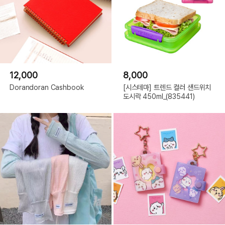
12,000
8,000
Dorandoran Cashbook
[시스테마] 트렌드 컬러 샌드위치
도시락 450ml_(835441)