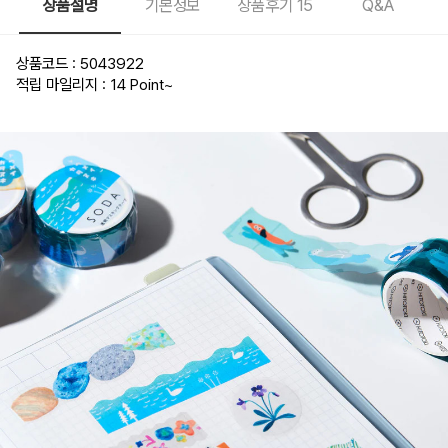
상품설명
기본정보
상품후기
15
Q&A
상품코드 : 5043922
적립 마일리지 : 14 Point
~