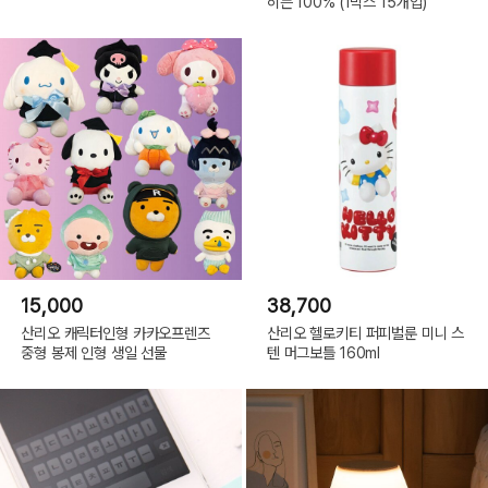
히든 100% (1박스 15개입)
15,000
38,700
산리오 캐릭터인형 카카오프렌즈
산리오 헬로키티 퍼피벌룬 미니 스
중형 봉제 인형 생일 선물
텐 머그보틀 160ml