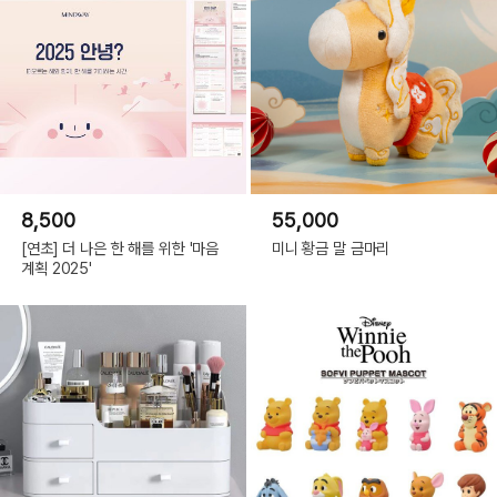
8,500
55,000
[연초] 더 나은 한 해를 위한 '마음
미니 황금 말 금마리
계획 2025'
Toys