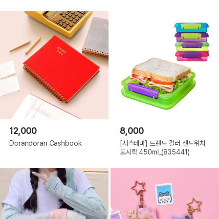
12,000
8,000
Dorandoran Cashbook
[시스테마] 트렌드 컬러 샌드위치
도시락 450ml_(835441)