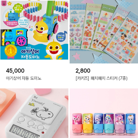
45,000
2,800
아기상어 자동 도미노
[카키즈] 패치패치 스티커 (7종)