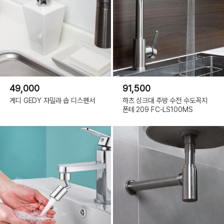
49,000
91,500
게디 GEDY 자밀라 솝 디스펜서
하츠 싱크대 주방 수전 수도꼭지
폰테 209 FC-LS100MS