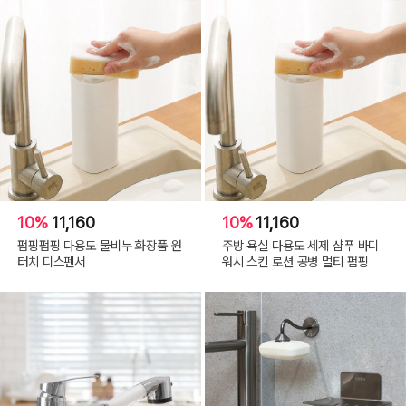
10%
11,160
10%
11,160
펌핑펌핑 다용도 물비누 화장품 원
주방 욕실 다용도 세제 샴푸 바디
터치 디스펜서
워시 스킨 로션 공병 멀티 펌핑