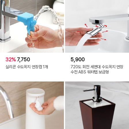
32%
7,750
5,900
실리콘 수도꼭지 연장캡 1개
720도 회전 세면대 수도꼭지 연장
수전 ABS 워터탭 보급형