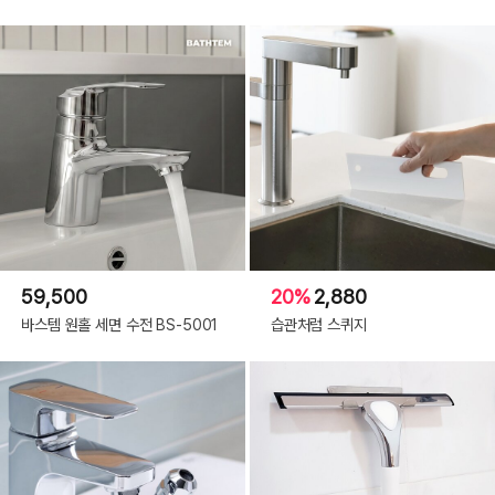
59,500
20%
2,880
바스템 원홀 세면 수전 BS-5001
습관처럼 스퀴지