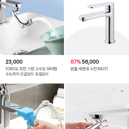
23,000
67%
56,000
1080도 회전 스텐 고수압 워터탭
원홀 세면대 수전 IN031
수도꼭지 싱글모드 듀얼모드