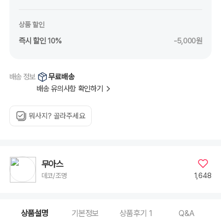
상품 할인
즉시 할인 10%
-5,000원
무료배송
배송 정보
배송 유의사항 확인하기
뭐사지? 골라주세요
무아스
1,648
데코/조명
상품설명
기본정보
상품후기
1
Q&A