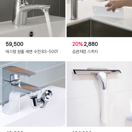
59,500
20%
2,880
바스템 원홀 세면 수전 BS-5001
습관처럼 스퀴지