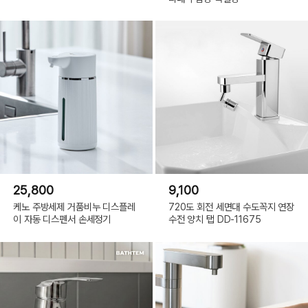
25,800
9,100
케노 주방세제 거품비누 디스플레
720도 회전 세면대 수도꼭지 연장
이 자동 디스펜서 손세정기
수전 양치 탭 DD-11675