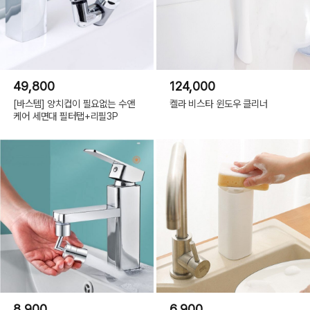
49,800
124,000
[바스템] 양치컵이 필요없는 수앤
켈라 비스타 윈도우 클리너
케어 세면대 필터탭+리필3P
8,900
6,900