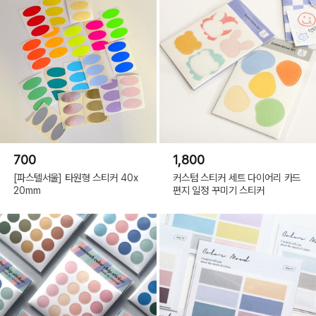
700
1,800
[파스텔서울] 타원형 스티커 40x
커스텀 스티커 세트 다이어리 카드
20mm
편지 일정 꾸미기 스티커