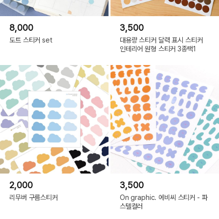
8,000
3,500
도트 스티커 set
대용량 스티커 달력 표시 스티커
인테리어 원형 스티커 3종택1
2,000
3,500
리무버 구름스티커
On graphic. 에비씨 스티커 - 파
스텔컬러