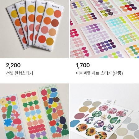
2,200
1,700
선셋 원형스티커
아이씨엘 하트 스티커 (단품)