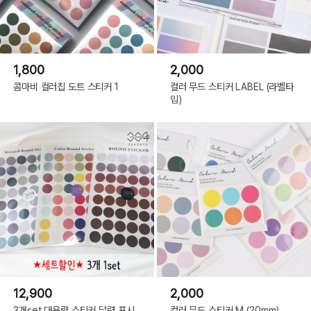
1,800
2,000
콤마비 컬러칩 도트 스티커 1
컬러 무드 스티커 LABEL (라벨타
입)
12,900
2,000
3개set 대용량 스티커 달력 표시
컬러 무드 스티커 M (20mm)