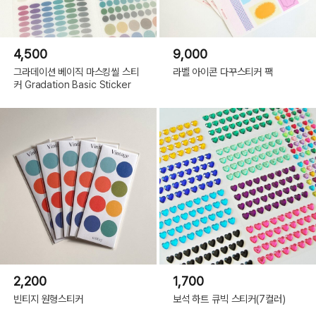
4,500
9,000
그라데이션 베이직 마스킹씰 스티
라벨 아이콘 다꾸스티커 팩
커 Gradation Basic Sticker
2,200
1,700
빈티지 원형스티커
보석 하트 큐빅 스티커(7컬러)