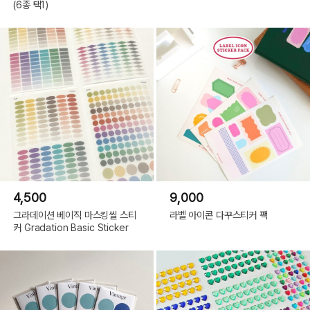
(6종 택1)
4,500
9,000
그라데이션 베이직 마스킹씰 스티
라벨 아이콘 다꾸스티커 팩
커 Gradation Basic Sticker