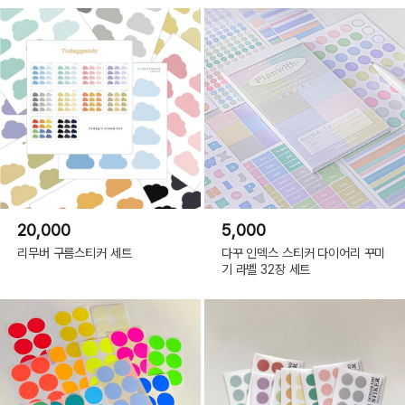
20,000
5,000
리무버 구름스티커 세트
다꾸 인덱스 스티커 다이어리 꾸미
기 라벨 32장 세트