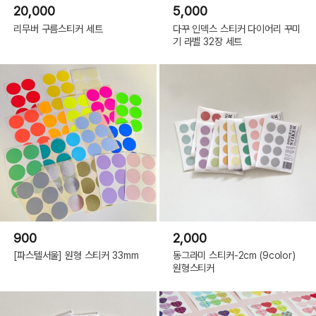
20,000
5,000
리무버 구름스티커 세트
다꾸 인덱스 스티커 다이어리 꾸미
기 라벨 32장 세트
900
2,000
[파스텔서울] 원형 스티커 33mm
동그라미 스티커-2cm (9color)
원형스티커