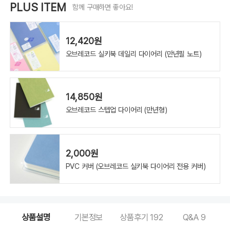
PLUS ITEM
함께 구매하면 좋아요!
12,420원
오브레코드 실키북 데일리 다이어리 (만년필 노트)
14,850원
오브레코드 스텝업 다이어리 (만년형)
2,000원
PVC 커버 (오브레코드 실키북 다이어리 전용 커버)
상품설명
기본정보
상품후기
192
Q&A
9