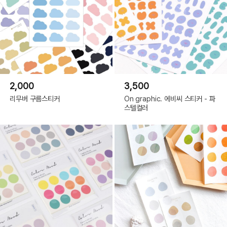
2,000
3,500
리무버 구름스티커
On graphic. 에비씨 스티커 - 파
스텔컬러