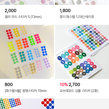
2,000
1,800
컬러 무드 스티커 S (13mm)
종이 파스텔 디자인 테이프
800
10%
2,700
[파스텔서울] 원형스티커 19mm
오브레코드 심볼 스티커 (2종)