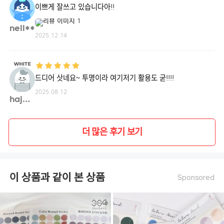
이쁘게 잘쓰고 있습니다아!!
nell**
2025.12.14
드디어 삿네요~ 투명이라 여기저기 활용도 굳!!!!
2025.08.12
hajay**
더 많은 후기 보기
이 상품과 같이 본 상품
Sponsored