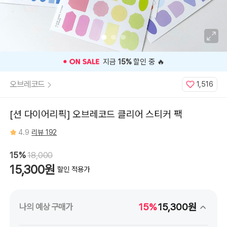
지금
15%
할인 중 🔥
오브레코드
1,516
[션 다이어리픽] 오브레코드 클리어 스티커 팩
4.9
리뷰 192
15%
18,000
15,300원
할인 적용가
15%
15,300원
나의 예상 구매가