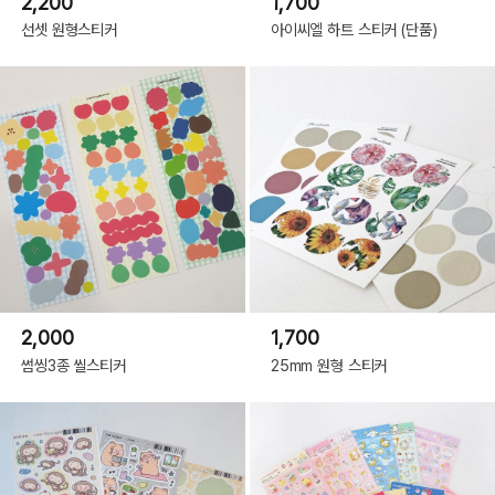
2,200
1,700
선셋 원형스티커
아이씨엘 하트 스티커 (단품)
2,000
1,700
썸씽3종 씰스티커
25mm 원형 스티커