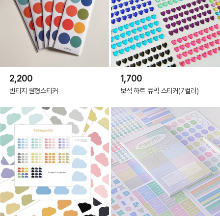
2,200
1,700
빈티지 원형스티커
보석 하트 큐빅 스티커(7컬러)