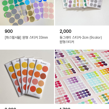
900
2,000
[파스텔서울] 원형 스티커 33mm
동그라미 스티커-2cm (9color)
원형스티커