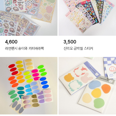
4,600
3,500
라연팬시 숭이와 카피바라팩
산리오 금박씰 스티커