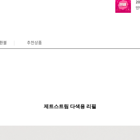
2
텐
/환불
추천상품