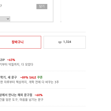
7
담기
이너
담기
장바구니
1,324
ZIP
~63%
기부터 덕질까지, 다 모았다
 학기, 새 문구
~89%
SALE
쿠폰
 한 자루부터 책상까지, 개학 전에 다 바꾸는 3주
상에서 만나는 해외 문구점
~60%
간을 담은 도구, 마음을 남기는 문구