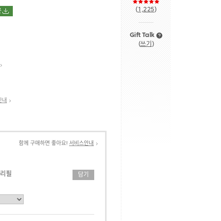
(
1,225
)
운
Gift Talk
(
쓰기
)
안내
함께 구매하면 좋아요!
서비스안내
 리필
담기