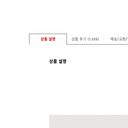
상품 설명
상품 후기 (
)
배송/교환
1,225
상품 설명