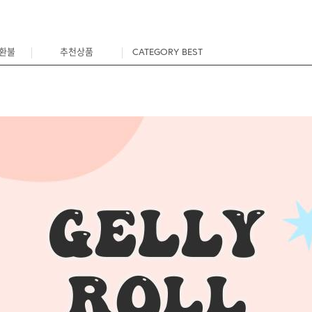
/환불
추천상품
CATEGORY BEST