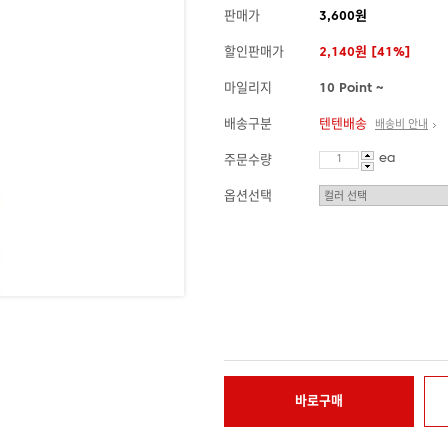
판매가
3,600원
할인판매가
2,140원 [41%]
마일리지
10 Point ~
배송구분
텐텐배송
배송비 안내
ea
주문수량
옵션선택
바로구매