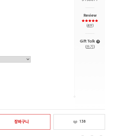
Review
(
49
)
Gift Talk
(
쓰기
)
장바구니
138