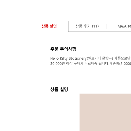
상품 설명
상품 후기 (
)
Q&A
(
11
주문 주의사항
Hello Kitty Stationery(헬로키티 문방구) 제품으로만
30,000원 이상 구매시 무료배송 됩니다.배송비(3,000
상품 설명