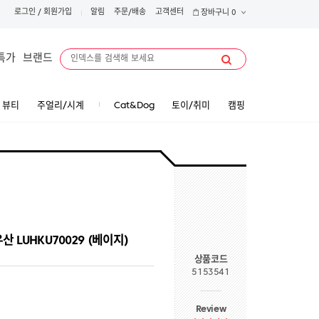
로그인
/
회원가입
알림
주문/배송
고객센터
장바구니
0
특가
브랜드
뷰티
주얼리/시계
Cat&Dog
토이/취미
캠핑
 LUHKU70029 (베이지)
상품코드
5153541
Review