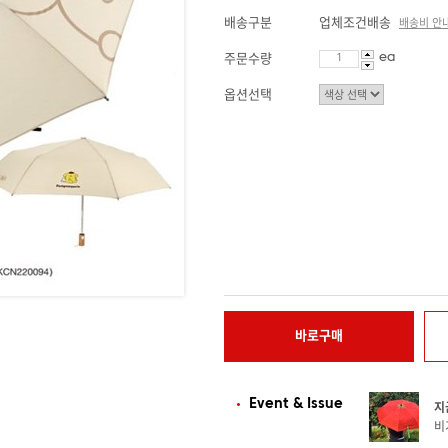
배송구분
업체조건배송
배송비 안
ea
주문수량
옵션선택
바로구매
Event & Issue
지
비