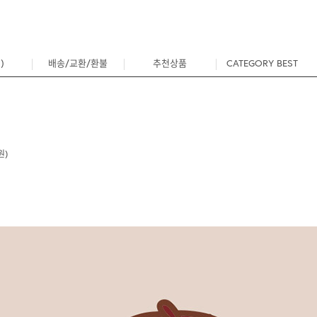
)
배송/교환/환불
추천상품
CATEGORY BEST
0
원)