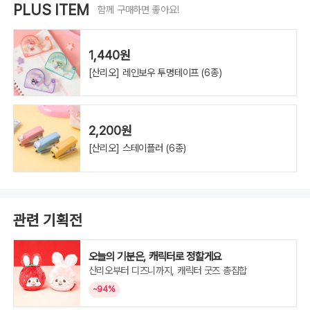
PLUS ITEM
함께 구매하면 좋아요!
1,440원
[산리오] 레인보우 투명테이프 (6종)
2,200원
[산리오] 스테이플러 (6종)
관련 기획전
오늘의 기분은, 캐릭터로 정할게요
산리오부터 디즈니까지, 캐릭터 굿즈 총집합
~94%