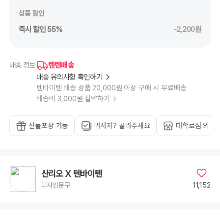
상품 할인
즉시 할인 55%
-2,200원
텐텐배송
배송 정보
배송 유의사항 확인하기
텐바이텐 배송 상품 20,000원 이상 구매 시 무료배송
배송비 3,000원 절약하기
선물포장 가능
뭐사지? 골라주세요
대학로점 외 1
산리오 X 텐바이텐
11,152
디자인문구