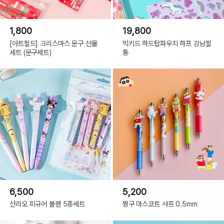
1,800
19,800
[아트필드] 크리스마스 문구 선물
빅키드 하드탑파우치 하프 강남필
세트 (문구세트)
통
6,500
5,200
산리오 피규어 볼펜 5종세트
짱구 마스코트 샤프 0.5mm