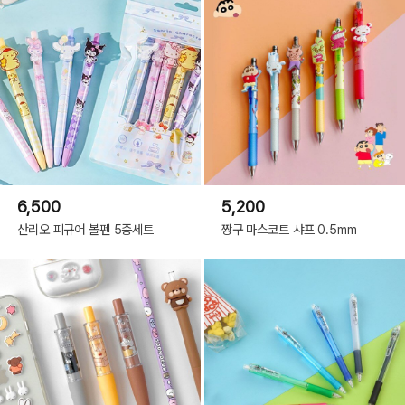
6,500
5,200
산리오 피규어 볼펜 5종세트
짱구 마스코트 샤프 0.5mm