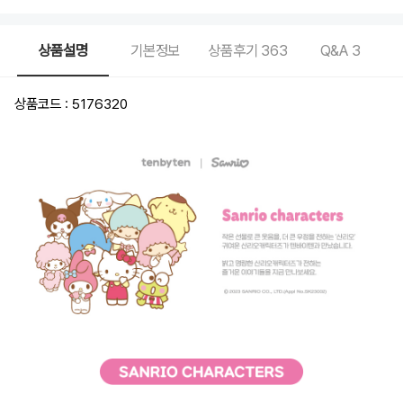
상품설명
기본정보
상품후기
363
Q&A
3
상품코드 : 5176320