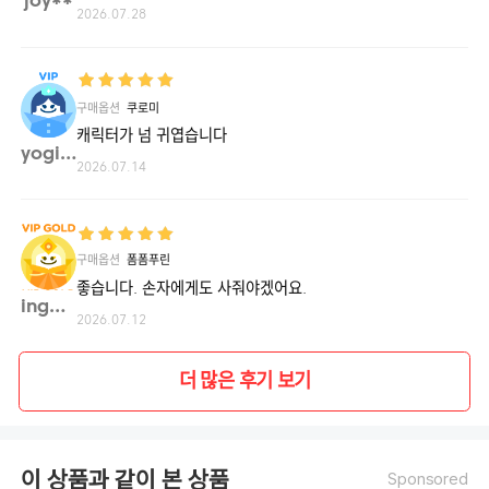
joy**
2026.07.28
구매옵션
쿠로미
캐릭터가 넘 귀엽습니다
yogin**
2026.07.14
구매옵션
폼폼푸린
좋습니다. 손자에게도 사줘야겠어요.
ingo**
2026.07.12
더 많은 후기 보기
이 상품과 같이 본 상품
Sponsored