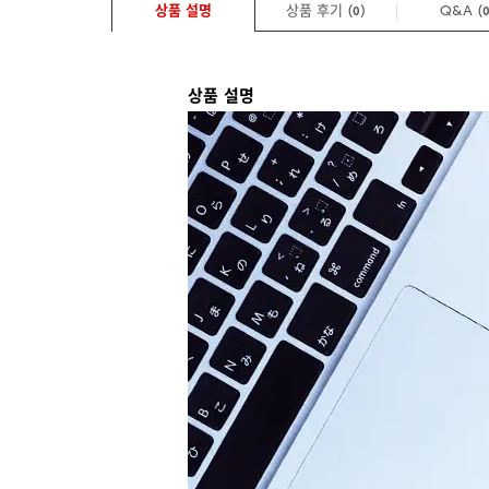
상품 설명
상품 후기 (
)
Q&A
(
0
상품 설명