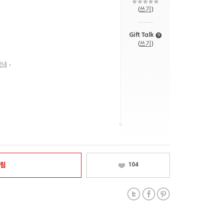
(
쓰기
)
Gift Talk
(
쓰기
)
안내
알림
104