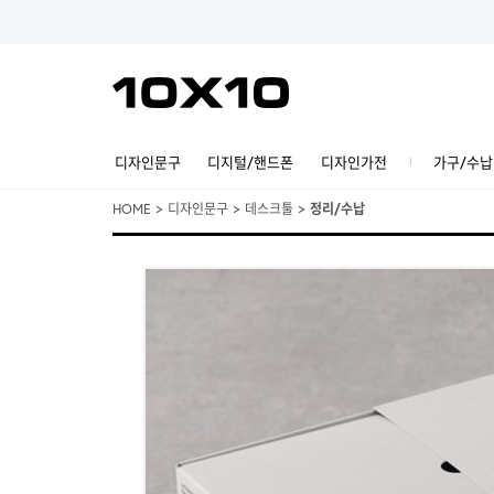
디자인문구
디지털/핸드폰
디자인가전
가구/수납
HOME
>
디자인문구
>
데스크툴
>
정리/수납