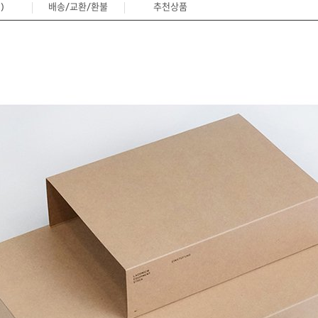
)
배송/교환/환불
추천상품
0