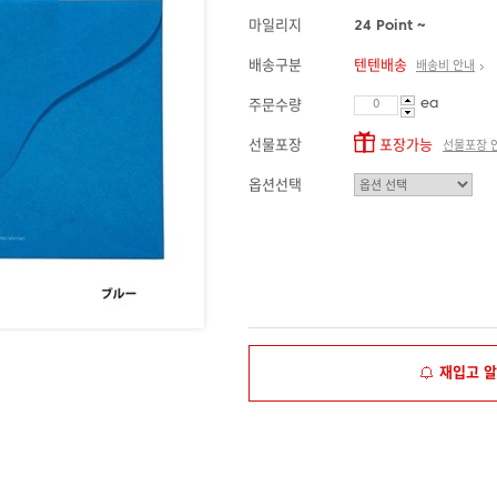
마일리지
24 Point ~
배송구분
텐텐배송
배송비 안내
ea
주문수량
선물포장
포장가능
선물포장 
옵션선택
재입고 