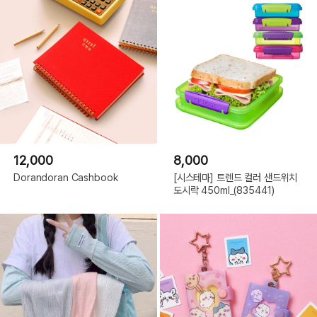
12,000
8,000
Dorandoran Cashbook
[시스테마] 트렌드 컬러 샌드위치
도시락 450ml_(835441)