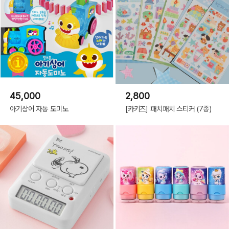
45,000
2,800
아기상어 자동 도미노
[카키즈] 패치패치 스티커 (7종)