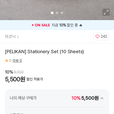
🎉 오늘 구매 찬스
OPEN
🎉
라코닉
242
[PELIKAN] Stationery Set (10 Sheets)
0
리뷰 0
10%
6,100
5,500원
할인 적용가
10%
5,500원
나의 예상 구매가