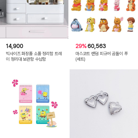
14,900
29%
60,563
빅사이즈 화장품 소품 정리함 트레
마스코트 랜덤 피규어 곰돌이 푸
이 정리대 보관함 수납함
(세트)