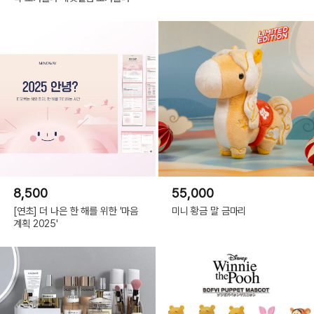
8,500
55,000
[연초] 더 나은 한 해를 위한 '마음
미니 황금 말 금마리
계획 2025'
(C) 10X10.INC 2023(or COPYRIGHT(C) 2023 ALL RIGHTS RESERVED BY
10X10 INC)