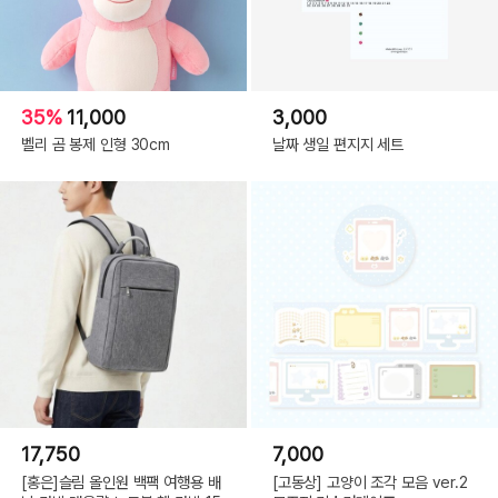
35%
11,000
3,000
벨리 곰 봉제 인형 30cm
날짜 생일 편지지 세트
17,750
7,000
[홍은]슬림 올인원 백팩 여행용 배
[고동상] 고양이 조각 모음 ver.2