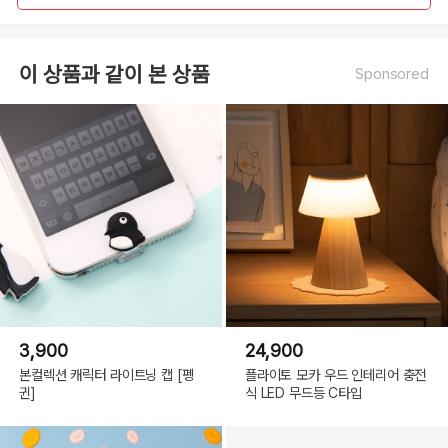
Beige
이 상품과 같이 본 상품
Sponsored
3,900
24,900
본컬렉션 캐릭터 라이트닝 캡 [펭
플라이토 모카 우드 인테리어 충전
귄]
식 LED 무드등 C타입