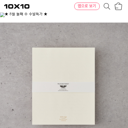
장
텐
앱으로 보기
바
바
구
이
이
니
텐
상
품
의
옵
션
-
옵
션:
Beige,
White