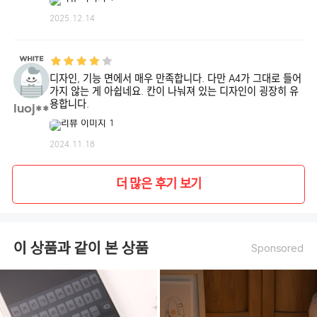
2025.12.14
디자인, 기능 면에서 매우 만족합니다. 다만 A4가 그대로 들어
가지 않는 게 아쉽네요. 칸이 나눠져 있는 디자인이 굉장히 유
용합니다.
luoj**
2024.11.18
더 많은 후기 보기
♦ DETAIL ♦
이 상품과 같이 본 상품
Sponsored
사이즈
: W295 x H225 (mm)
중량
: 50g