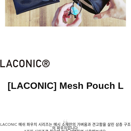
[LACONIC] Mesh Pouch L
LACONIC 메쉬 파우치 시리즈는 메시 소재만의 가벼움과 견고함을 살린 삼층 구조
의 파우치입니다.