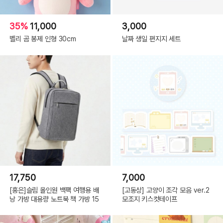
35%
11,000
3,000
벨리 곰 봉제 인형 30cm
날짜 생일 편지지 세트
17,750
7,000
[홍은]슬림 올인원 백팩 여행용 배
[고동상] 고양이 조각 모음 ver.2
낭 가방 대용량 노트북 책 가방 15
모조지 키스컷테이프