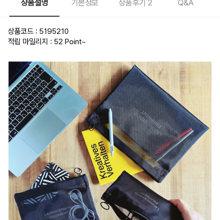
상품설명
기본정보
상품후기
2
Q&A
상품코드 : 5195210
적립 마일리지 : 52 Point
~