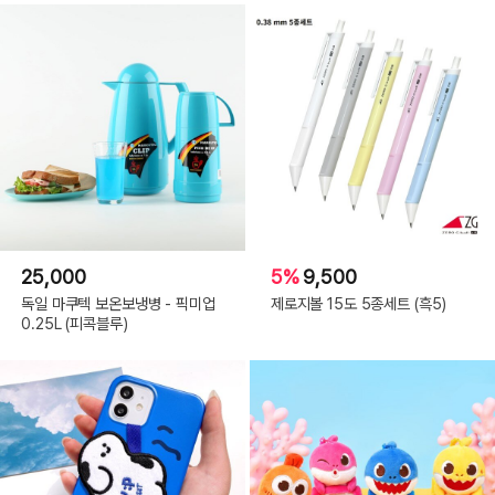
25,000
5%
9,500
독일 마쿠텍 보온보냉병 - 픽미업
제로지볼 15도 5종세트 (흑5)
0.25L (피콕블루)