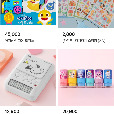
45,000
2,800
아기상어 자동 도미노
[카키즈] 패치패치 스티커 (7종)
12,900
20,900