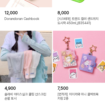
12,000
8,000
Dorandoran Cashbook
[시스테마] 트렌드 컬러 샌드위치
도시락 450ml_(835441)
4,900
7,500
솔라비 아이스실크 쿨링 선스크린
[먼작귀] 치이카와 미니 콜렉트북
손팔 토시
키링 2종