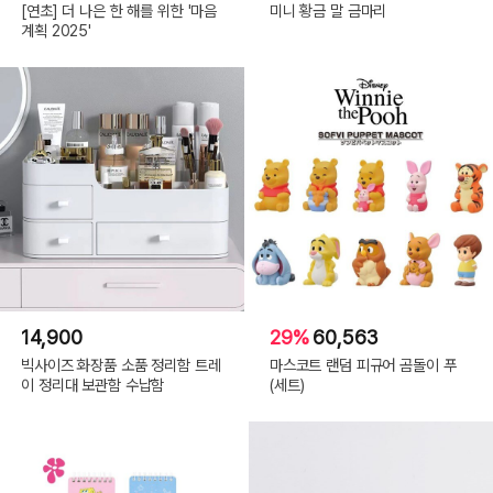
[연초] 더 나은 한 해를 위한 '마음
미니 황금 말 금마리
계획 2025'
14,900
29%
60,563
빅사이즈 화장품 소품 정리함 트레
마스코트 랜덤 피규어 곰돌이 푸
이 정리대 보관함 수납함
(세트)