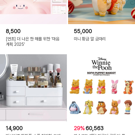
8,500
55,000
[연초] 더 나은 한 해를 위한 '마음
미니 황금 말 금마리
계획 2025'
14,900
29%
60,563