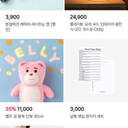
3,900
24,900
본컬렉션 캐릭터 라이트닝 캡 [펭
플라이토 모카 우드 인테리어 충전
귄]
식 LED 무드등 C타입
35%
11,000
3,000
벨리 곰 봉제 인형 30cm
날짜 생일 편지지 세트