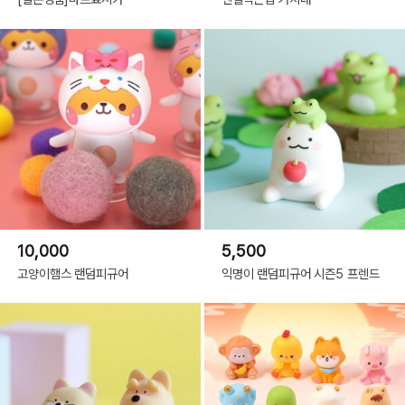
10,000
5,500
고양이햄스 랜덤피규어
익명이 랜덤피규어 시즌5 프렌드