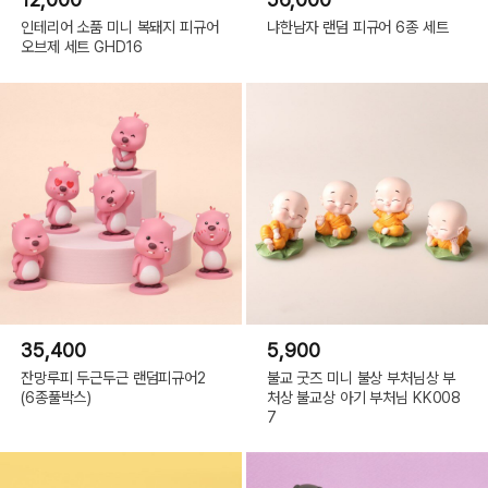
인테리어 소품 미니 복돼지 피규어
냐한남자 랜덤 피규어 6종 세트
오브제 세트 GHD16
35,400
5,900
잔망루피 두근두근 랜덤피규어2
불교 굿즈 미니 불상 부처님상 부
(6종풀박스)
처상 불교상 아기 부처님 KK008
7