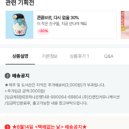
관련 기획전
콘콤브르, 다시 없을 30%
이 작은 친구들, 지금 만나야 해요
~30%
상품설명
기본정보
상품후기
1
Q&A
배송공지
★제주 및 도서산간 지역은 추가배송비(3,000원)가 부과됩니다.
>추가입금 금액:3000원/
[입금계좌]KEB하나은행148-890064-68804 (주)진앤진커뮤니케이션
/입금확인완료후, 출고가능한 내용 참고부탁드립니다.
★8월14일 <택배없는 날> 배송공지★