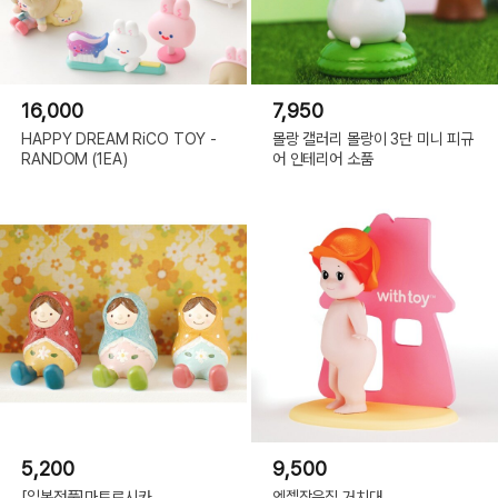
16,000
7,950
HAPPY DREAM RiCO TOY -
몰랑 갤러리 몰랑이 3단 미니 피규
RANDOM (1EA)
어 인테리어 소품
5,200
9,500
[일본정품]마트료시카
엔젤작은집 거치대