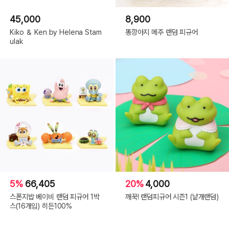
45,000
8,900
Kiko ＆ Ken by Helena Stam
똥깡아지 메주 랜덤 피규어
ulak
5%
66,405
20%
4,000
스폰지밥 베이비 랜덤 피규어 1박
깨꾹! 랜덤피규어 시즌1 (낱개랜덤)
스(16개입) 히든100%