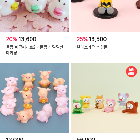
20%
13,600
25%
13,500
몰랑 피규어세트2 - 몰랑과 달달한
찰리브라운 스윙돌
마카롱
12,000
56,000