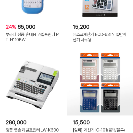
24%
65,000
15,200
부라더 정품 휴대용 라벨프린터 P
데스크계산기 ECD-631N 일반계
T-H110BW
산기 사무용
280,000
15,500
정품 엡손 라벨프린터 LW-K600
[알파] 계산기 IC-101(블랙/블루/