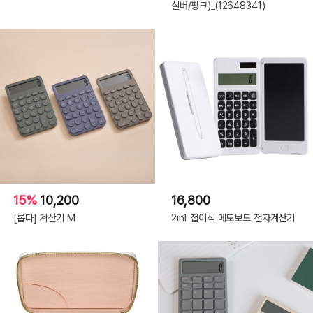
실버/핑크)_(12648341)
15%
10,200
16,800
[롭다] 계산기 M
2in1 접이식 메모보드 전자계산기