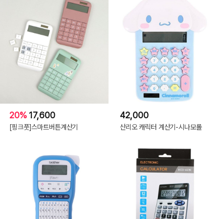
20%
17,600
42,000
[핑크풋]스마트버튼계산기
산리오 캐릭터 계산기-시나모롤