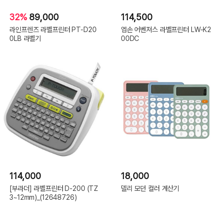
32%
89,000
114,500
라인프렌즈 라벨프린터 PT-D20
엡손 어벤져스 라벨프린터 LW-K2
0LB 라벨기
00DC
114,000
18,000
[부라더] 라벨프린터 D-200 (TZ
델리 모던 컬러 계산기
3~12mm)_(12648726)