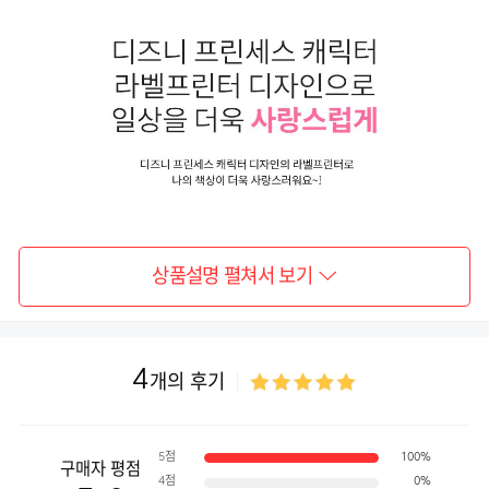
상품설명 펼쳐서 보기
4
개의 후기
5점
100%
구매자 평점
4점
0%