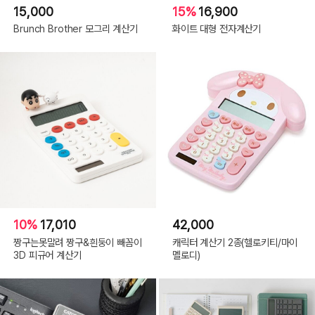
15,000
15%
16,900
Brunch Brother 모그리 계산기
화이트 대형 전자계산기
10%
17,010
42,000
짱구는못말려 짱구&흰둥이 빼꼼이
캐릭터 계산기 2종(헬로키티/마이
3D 피규어 계산기
멜로디)