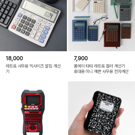
18,000
7,900
레트로 사무용 빅사이즈 쌀집 계산
롬에이 타타 레트로 컬러 계산기
기
휴대용 미니 예쁜 사무용 전자계산