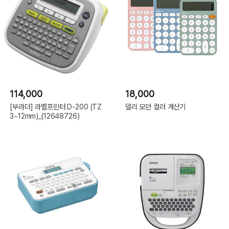
114,000
18,000
[부라더] 라벨프린터 D-200 (TZ
델리 모던 컬러 계산기
3~12mm)_(12648726)