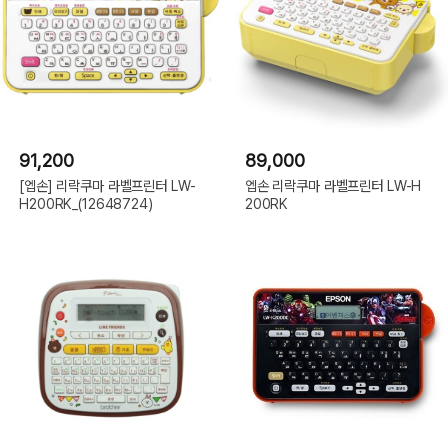
91,200
89,000
[엡손] 리락쿠마 라벨프린터 LW-
엡손 리락쿠마 라벨프린터 LW-H
H200RK_(12648724)
200RK