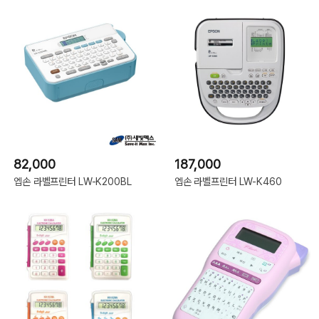
82,000
187,000
엡손 라벨프린터 LW-K200BL
엡손 라벨프린터 LW-K460