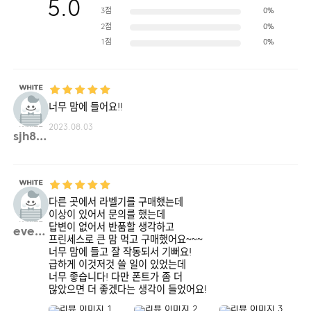
5.0
3점
0%
2점
0%
1점
0%
너무 맘에 들어요!!
2023.08.03
sjh89**
다른 곳에서 라벨기를 구매했는데
이상이 있어서 문의를 했는데
답변이 없어서 반품할 생각하고
everr**
프린세스로 큰 맘 먹고 구매했어요~~~
너무 맘에 들고 잘 작동되서 기뻐요!
급하게 이것저것 쓸 일이 있었는데
너무 좋습니다! 다만 폰트가 좀 더
많았으면 더 좋겠다는 생각이 들었어요!