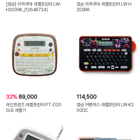
[엡손] 리락쿠마 라벨프린터 LW-
엡손 리락쿠마 라벨프린터 LW-H
H200RK_(12648724)
200RK
32%
89,000
114,500
라인프렌즈 라벨프린터 PT-D20
엡손 어벤져스 라벨프린터 LW-K2
0LB 라벨기
00DC