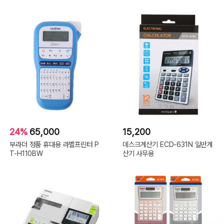
24%
65,000
15,200
부라더 정품 휴대용 라벨프린터 P
데스크계산기 ECD-631N 일반계
T-H110BW
산기 사무용