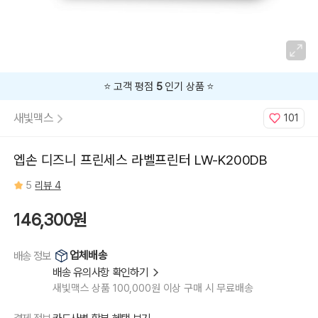
⭐️ 고객 평점
5
인기 상품 ⭐️
새빛맥스
101
엡손 디즈니 프린세스 라벨프린터 LW-K200DB
5
리뷰 4
146,300원
업체배송
배송 정보
배송 유의사항 확인하기
새빛맥스 상품 100,000원 이상 구매 시 무료배송