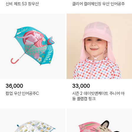
신비 제트 53 장우산
클리어 컬러체인징 우산 인어공주
36,000
33,000
팝업 우산 인어공주C
시즌 2 데이빗앤케이트 주니어 아
동 플랩캡 핑크