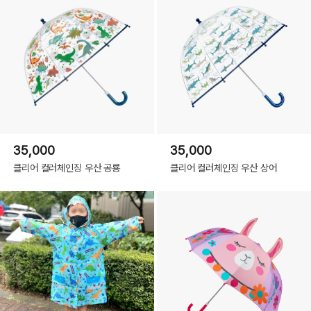
35,000
35,000
클리어 컬러체인징 우산 공룡
클리어 컬러체인징 우산 상어