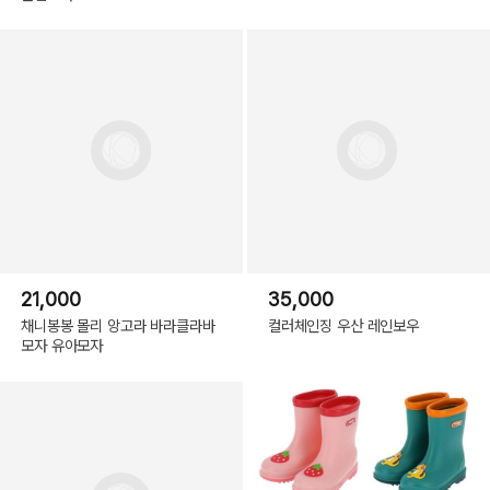
21,000
35,000
채니봉봉 몰리 앙고라 바라클라바
컬러체인징 우산 레인보우
모자 유아모자