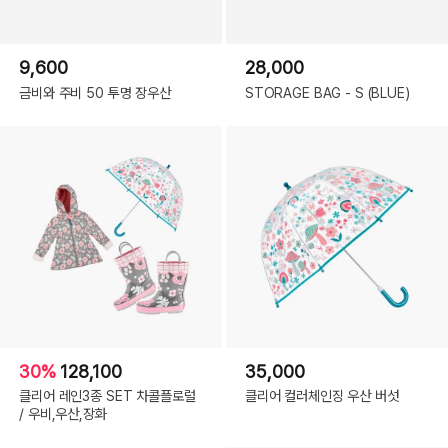
9,600
28,000
금비와 주비 50 투명 장우산
STORAGE BAG - S (BLUE)
30%
128,100
35,000
클리어 레인3종 SET 차콜플로럴
클리어 컬러체인징 우산 버섯
/ 우비,우산,장화