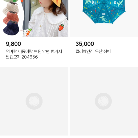
9,800
35,000
엄마랑 아동이랑 트윈 양면 벙거지
컬러체인징 우산 상어
썬캡모자 204656