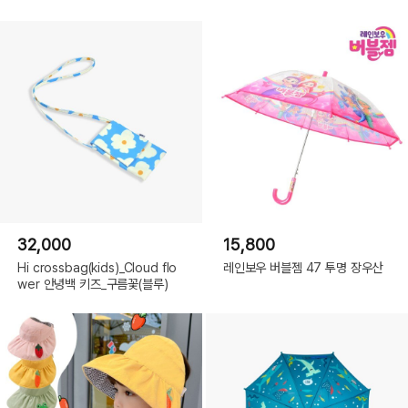
32,000
15,800
Hi crossbag(kids)_Cloud flo
레인보우 버블젬 47 투명 장우산
wer 안녕백 키즈_구름꽃(블루)