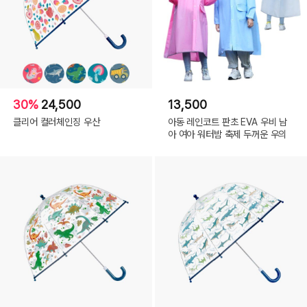
30%
24,500
13,500
클리어 컬러체인징 우산
아동 레인코트 판초 EVA 우비 남
아 여아 워터밤 축제 두꺼운 우의