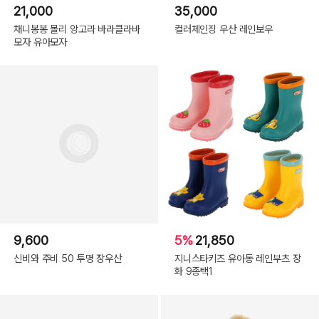
21,000
35,000
채니봉봉 몰리 앙고라 바라클라바
컬러체인징 우산 레인보우
모자 유아모자
9,600
5%
21,850
신비와 주비 50 투명 장우산
지니스타키즈 유아동 레인부츠 장
화 9종택1