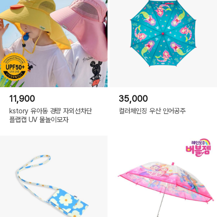
11,900
35,000
kstory 유아동 경량 자외선차단
컬러체인징 우산 인어공주
플랩캡 UV 물놀이모자