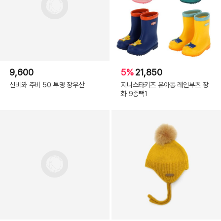
9,600
5%
21,850
신비와 주비 50 투명 장우산
지니스타키즈 유아동 레인부츠 장
화 9종택1