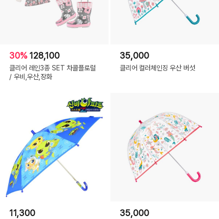
30%
128,100
35,000
클리어 레인3종 SET 차콜플로럴
클리어 컬러체인징 우산 버섯
/ 우비,우산,장화
11,300
35,000