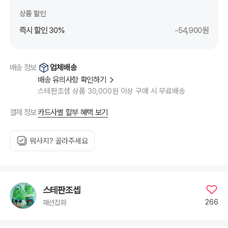
상품 할인
즉시 할인 30%
-54,900원
업체배송
배송 정보
배송 유의사항 확인하기
스테판조셉 상품 30,000원 이상 구매 시 무료배송
카드사별 할부 혜택 보기
결제 정보
뭐사지? 골라주세요
스테판조셉
266
패션잡화