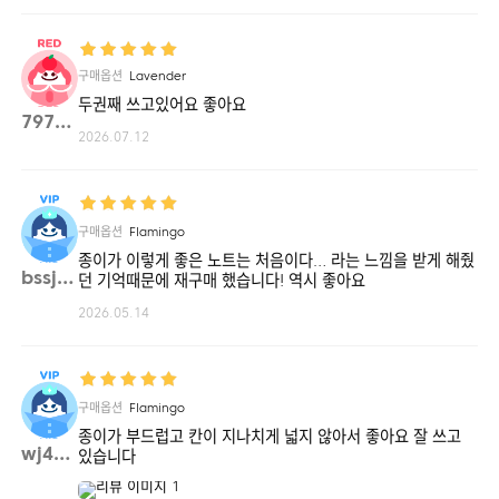
구매옵션
Lavender
두권째 쓰고있어요 좋아요
79795**
2026.07.12
구매옵션
Flamingo
종이가 이렇게 좋은 노트는 처음이다… 라는 느낌을 받게 해줬
bssj3**
던 기억때문에 재구매 했습니다! 역시 좋아요
2026.05.14
구매옵션
Flamingo
종이가 부드럽고 칸이 지나치게 넓지 않아서 좋아요 잘 쓰고
wj47**
있습니다