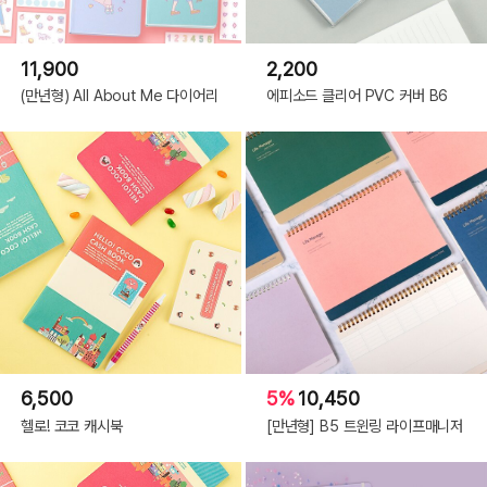
11,900
2,200
(만년형) All About Me 다이어리
에피소드 클리어 PVC 커버 B6
6,500
5%
10,450
헬로! 코코 캐시북
[만년형] B5 트윈링 라이프매니저