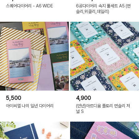
스퀘어다이어리 - A6 WIDE
6공다이어리 속지 풀세트 A5 (먼
슬리,위클리,데일리)
5,500
4,900
아이씨엘 나의 일년 다이어리
(만년)아르디움 플로리 먼슬리 저
널 S