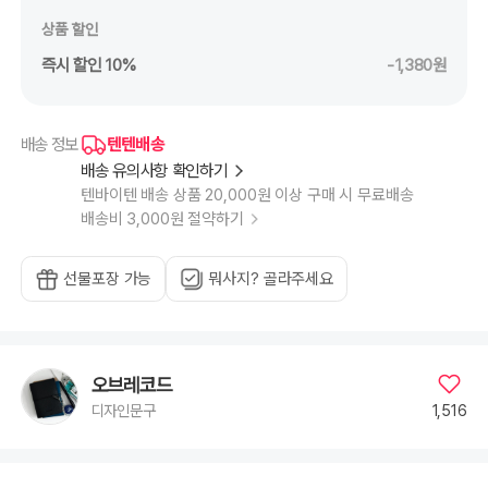
상품 할인
즉시 할인 10%
-1,380원
텐텐배송
배송 정보
배송 유의사항 확인하기
텐바이텐 배송 상품 20,000원 이상 구매 시 무료배송
배송비 3,000원 절약하기
선물포장 가능
뭐사지? 골라주세요
오브레코드
1,516
디자인문구