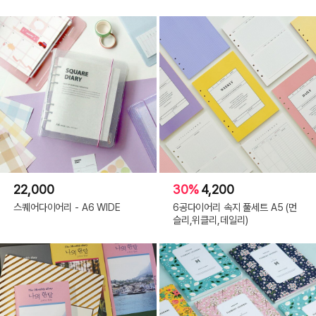
22,000
30%
4,200
스퀘어다이어리 - A6 WIDE
6공다이어리 속지 풀세트 A5 (먼
슬리,위클리,데일리)