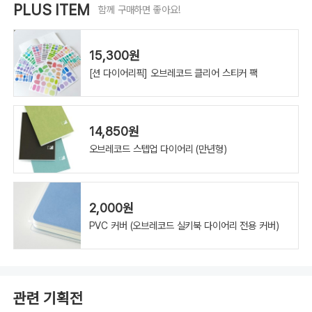
PLUS ITEM
함께 구매하면 좋아요!
15,300원
[션 다이어리픽] 오브레코드 클리어 스티커 팩
14,850원
오브레코드 스텝업 다이어리 (만년형)
2,000원
PVC 커버 (오브레코드 실키북 다이어리 전용 커버)
관련 기획전