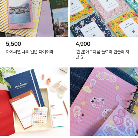
5,500
4,900
아이씨엘 나의 일년 다이어리
(만년)아르디움 플로리 먼슬리 저
널 S