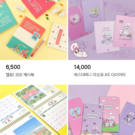
6,500
14,000
헬로! 코코 캐시북
에스더버니 미싱유 A5 다이어리