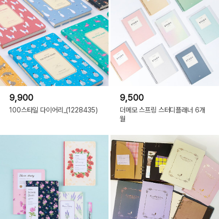
9,900
9,500
100스타일 다이어리_(1228435)
더메모 스프링 스터디플래너 6개
월