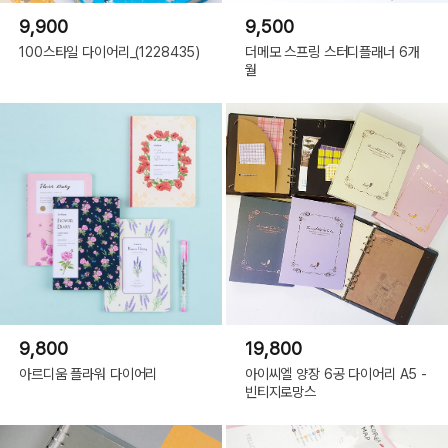
9,900
9,500
100스타일 다이어리_(1228435)
더메모 스프링 스터디플래너 6개
월
9,800
19,800
아르디움 플라워 다이어리
아이씨엘 양장 6공 다이어리 A5 -
빈티지로망스