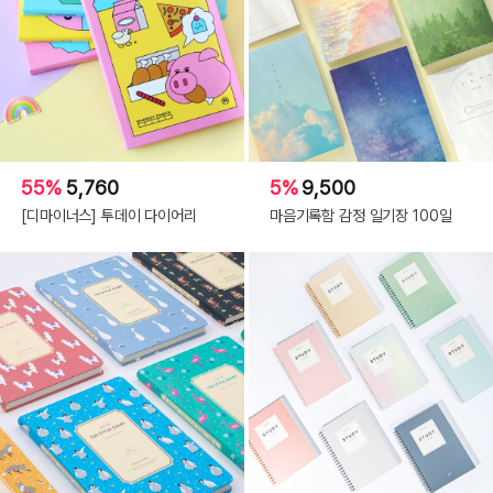
55%
5,760
5%
9,500
[디마이너스] 투데이 다이어리
마음기록함 감정 일기장 100일