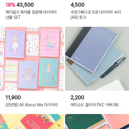
18%
43,500
4,500
제이밀크 육아를 응원해 다이어리
수앙스튜디오 6공 다이어리 속지
선물 SET
(A6) 핑크
11,900
2,200
(만년형) All About Me 다이어리
에피소드 클리어 PVC 커버 B6