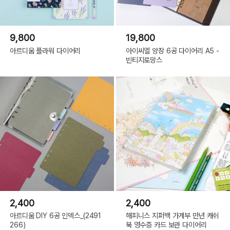
9,800
19,800
아르디움 플라워 다이어리
아이씨엘 양장 6공 다이어리 A5 -
빈티지로망스
2,400
2,400
아르디움 DIY 6공 인덱스_(2491
해피니스 지퍼백 가계부 만년 캐쉬
266)
북 영수증 카드 보관 다이어리