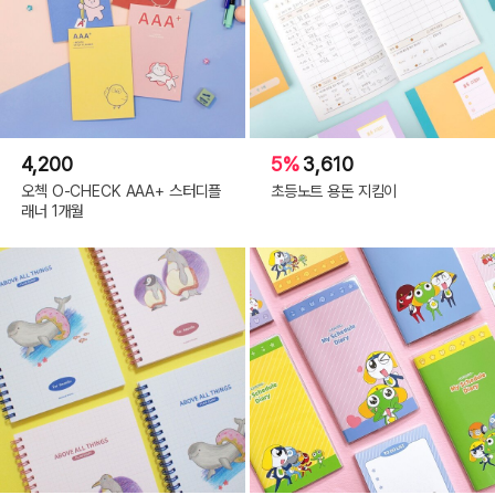
4,200
5%
3,610
오첵 O-CHECK AAA+ 스터디플
초등노트 용돈 지킴이
래너 1개월