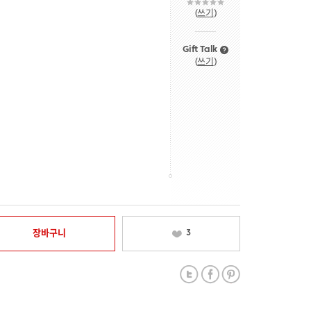
(
쓰기
)
Gift Talk
(
쓰기
)
장바구니
3