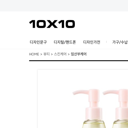
디자인문구
디지털/핸드폰
디자인가전
가구/수납
HOME
>
뷰티
>
스킨케어
>
임산부케어