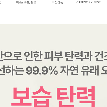
)
배송/교환/환불
추천상품
CATEGORY BEST
0