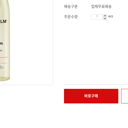
배송구분
업체무료배송
ea
주문수량
바로구매