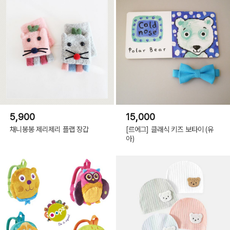
5,900
15,000
채니봉봉 제리제리 플랩 장갑
[르에그] 클래식 키즈 보타이 (유
아)