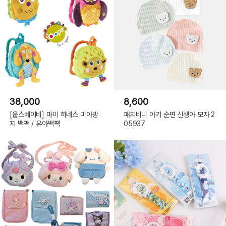
38,000
8,600
[웁스베이비] 마이 하네스 미아방
패치비니 아기 순면 신생아 모자 2
지 백팩 / 유아백팩
05937