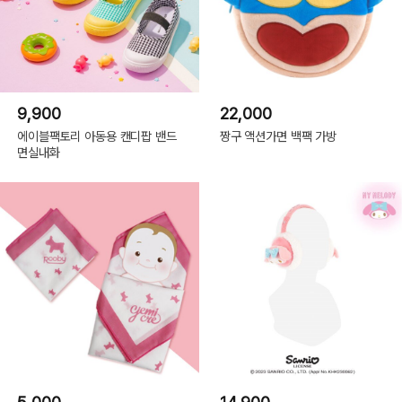
9,900
22,000
에이블팩토리 아동용 캔디팝 밴드
짱구 액션가면 백팩 가방
면실내화