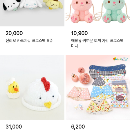
20,000
10,900
산리오 카드지갑 크로스백 6종
해핑유 귀여운 토끼 가방 크로스백
미니
31,000
6,200