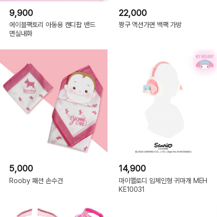
9,900
22,000
에이블팩토리 아동용 캔디팝 밴드
짱구 액션가면 백팩 가방
면실내화
5,000
14,900
Rooby 패션 손수건
마이멜로디 입체인형 귀마개 MEH
KE10031