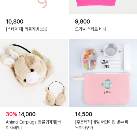
10,800
9,800
[스테이지] 리틀래빗 보넷
오가닉 스위트 비니
30%
14,000
14,500
Animal Earplugs 동물귀마개[베
[주문제작]네임 어린이집 방수 파
이지래빗]
우치아쿠아