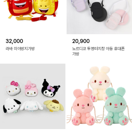
32,000
20,900
라바 미아방지가방
노르디코 투명터치창 아동 휴대폰
가방