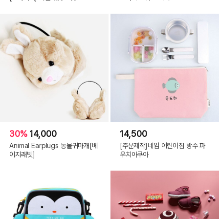
30%
14,000
14,500
Animal Earplugs 동물귀마개[베
[주문제작]네임 어린이집 방수 파
이지래빗]
우치아쿠아