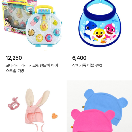
12,250
6,400
꼬마캐리 캐리 시크릿핸드백 아이
상어가족 버블 썬캡
스크림 가방