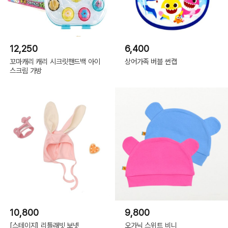
12,250
6,400
꼬마캐리 캐리 시크릿핸드백 아이
상어가족 버블 썬캡
스크림 가방
10,800
9,800
[스테이지] 리틀래빗 보넷
오가닉 스위트 비니