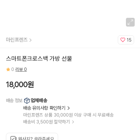
마린프렌즈
15
스마트폰크로스백 가방 선물
0
리뷰 0
18,000원
업체배송
배송 정보
배송 유의사항 확인하기
마린프렌즈 상품 30,000원 이상 구매 시 무료배송
배송비 3,500원 절약하기
뭐사지? 골라주세요