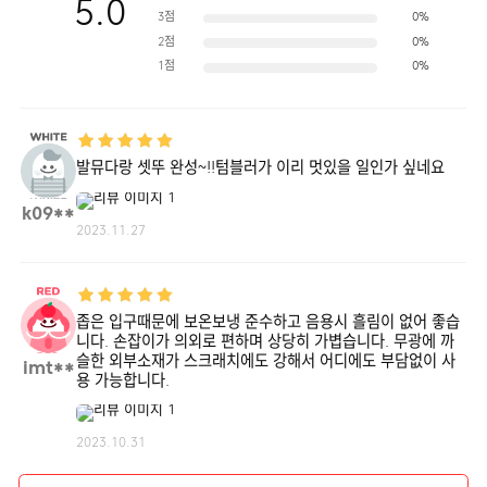
5.0
3점
0%
2점
0%
1점
0%
발뮤다랑 셋뚜 완성~!!텀블러가 이리 멋있을 일인가 싶네요
k09**
2023.11.27
좁은 입구때문에 보온보냉 준수하고 음용시 흘림이 없어 좋습
니다. 손잡이가 의외로 편하며 상당히 가볍습니다. 무광에 까
슬한 외부소재가 스크래치에도 강해서 어디에도 부담없이 사
imt**
용 가능합니다.
2023.10.31