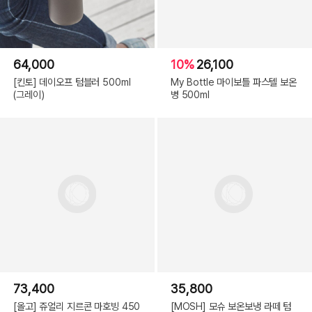
64,000
10%
26,100
[킨토] 데이오프 텀블러 500ml
My Bottle 마이보틀 파스텔 보온
(그레이)
병 500ml
73,400
35,800
[올고] 쥬얼리 지르콘 마호빙 450
[MOSH] 모슈 보온보냉 라떼 텀