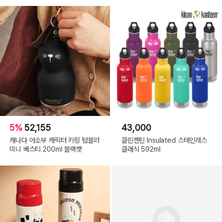
5%
52,155
43,000
캐나다 아소부 캐릭터 키링 텀블러
클린켄틴 Insulated 스테인레스
미니 베스티 200ml 블랙캣
클래식 592ml