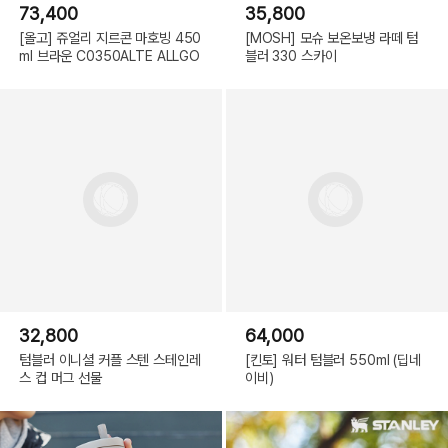
73,400
35,800
[올고] 쥬얼리 지르콘 마호빙 450
[MOSH] 모슈 보온보냉 라떼 텀
ml 브라운 C0350ALTE ALLGO
블러 330 스카이
32,800
64,000
텀블러 이니셜 커플 스텐 스테인레
[킨토] 워터 텀블러 550ml (딥네
스 컵 머그 선물
이비)