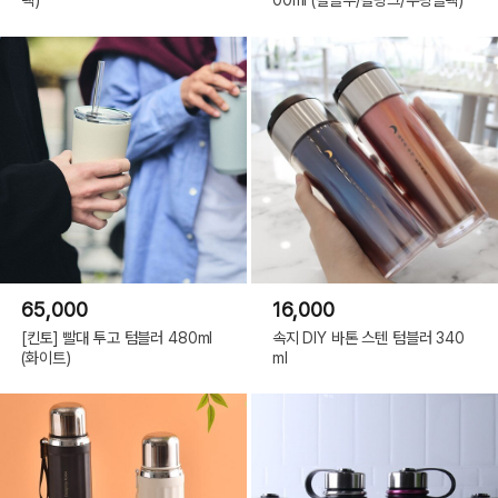
65,000
16,000
[킨토] 빨대 투고 텀블러 480ml
속지 DIY 바톤 스텐 텀블러 340
(화이트)
ml