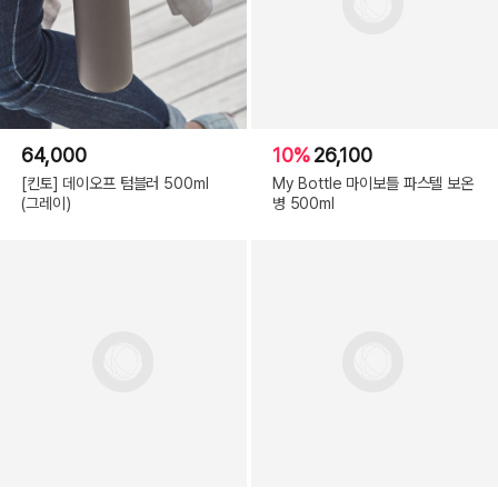
64,000
10%
26,100
[킨토] 데이오프 텀블러 500ml
My Bottle 마이보틀 파스텔 보온
(그레이)
병 500ml