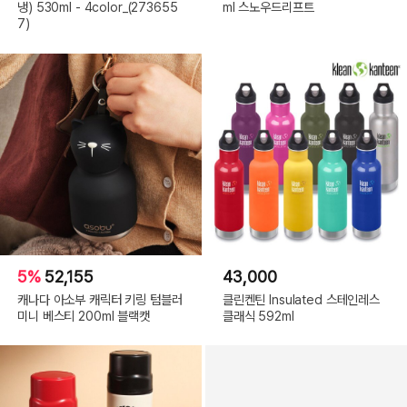
냉) 530ml - 4color_(273655
ml 스노우드리프트
7)
5%
52,155
43,000
캐나다 아소부 캐릭터 키링 텀블러
클린켄틴 Insulated 스테인레스
미니 베스티 200ml 블랙캣
클래식 592ml