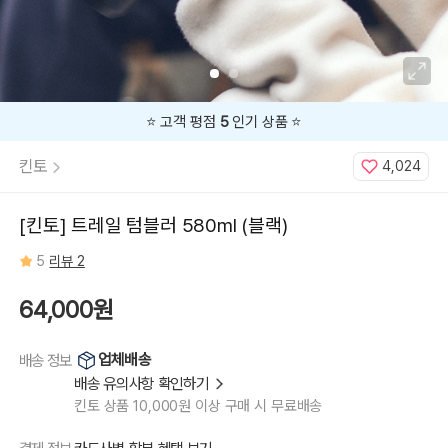
⭐️ 고객 평점
5
인기 상품 ⭐️
킨토
4,024
[킨토] 트레일 텀블러 580ml (블랙)
5
리뷰 2
64,000원
업체배송
배송 정보
배송 유의사항 확인하기
킨토 상품 10,000원 이상 구매 시 무료배송