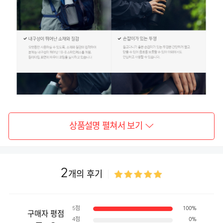
상품설명 펼쳐서 보기
2
개의 후기
5점
100%
구매자 평점
4점
0%