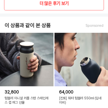
더 많은 후기 보기
이 상품과 같이 본 상품
Sponsored
32,800
64,000
텀블러 이니셜 커플 스텐 스테인레
[킨토] 워터 텀블러 550ml (딥네
스 컵 머그 선물
이비)