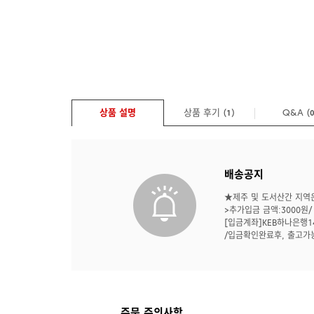
상품 설명
상품 후기 (
)
Q&A
(
1
배송공지
★제주 및 도서산간 지역은
>추가입금 금액:3000원/
[입금계좌]KEB하나은행14
/입금확인완료후, 출고가
주문 주의사항