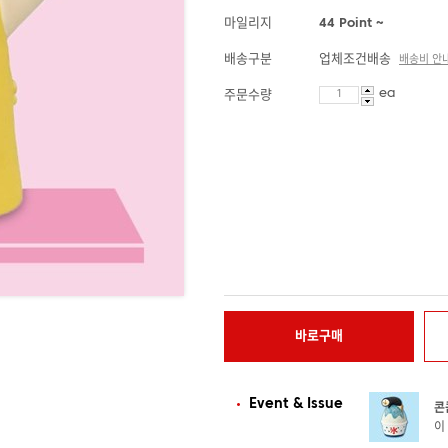
마일리지
44 Point ~
배송구분
업체조건배송
배송비 안
ea
주문수량
바로구매
Event & Issue
콘
이