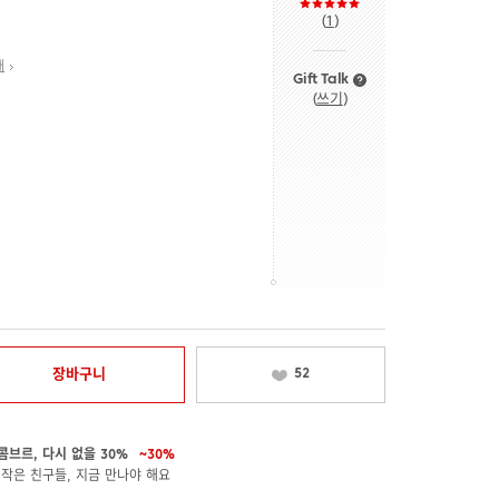
(
1
)
내
Gift Talk
(
쓰기
)
장바구니
52
콤브르, 다시 없을 30%
~30%
 작은 친구들, 지금 만나야 해요