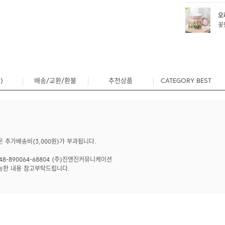
오
꽃
)
배송/교환/환불
추천상품
CATEGORY BEST
0
 추가배송비(3,000원)가 부과됩니다.
8-890064-68804 (주)진앤진커뮤니케이션
능한 내용 참고부탁드립니다.