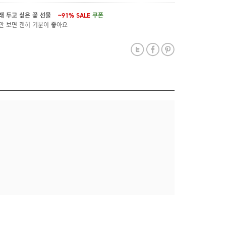
래 두고 싶은 꽃 선물
~91%
SALE
쿠폰
만 보면 괜히 기분이 좋아요