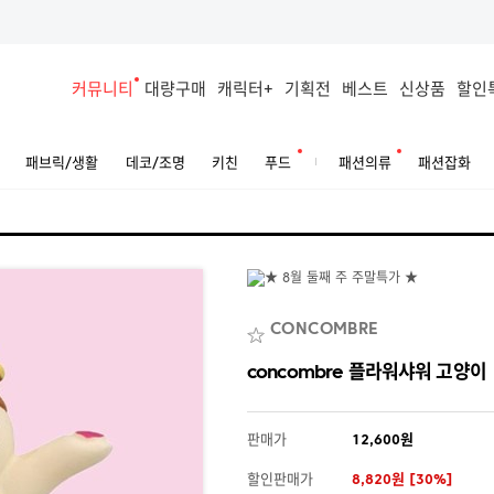
커뮤니티
대량구매
캐릭터+
기획전
베스트
신상품
할인
패브릭/생활
데코/조명
키친
푸드
패션의류
패션잡화
CONCOMBRE
concombre 플라워샤워 고양이
판매가
12,600원
할인판매가
8,820원 [30%]