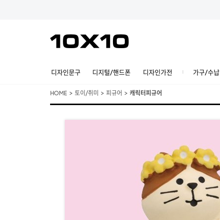
디자인문구
디지털/핸드폰
디자인가전
가구/수납
HOME
>
토이/취미
>
피규어
>
캐릭터피규어