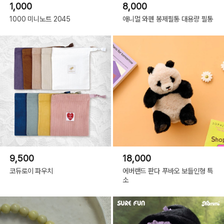
1,000
8,000
1000 미니노트 2045
애니멀 와펜 봉제필통 대용량 필통
9,500
18,000
코듀로이 파우치
에버랜드 판다 푸바오 보들인형 특
소