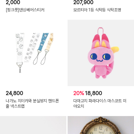
2,000
207,900
[핑크풋]댄싱베어스티커
모르티아 1등 식탁등 식탁조명
24,800
20%
18,800
나가노 치이카와 분실방지 핸드폰
다마고치 파라다이스 마스코트 미
줄 넥스트랩
야오치