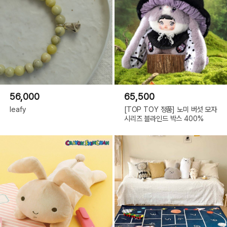
56,000
65,500
leafy
[TOP TOY 정품] 노미 버섯 모자
시리즈 블라인드 박스 400%