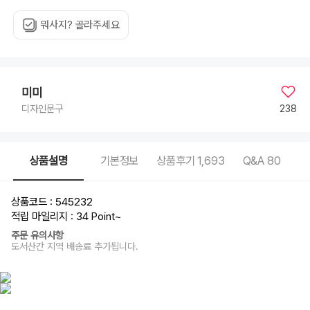
뭐사지? 골라주세요
미미
238
디자인문구
상품설명
기본정보
상품후기
1,693
Q&A
80
상품코드 : 545232
적립 마일리지 : 34 Point
~
주문 유의사항
도서산간 지역 배송료 추가됩니다.