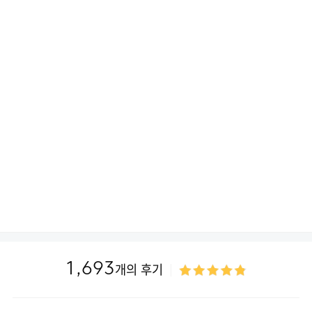
1,693
개의 후기