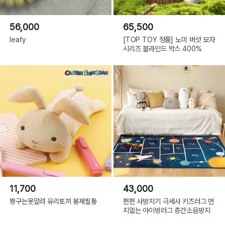
56,000
65,500
leafy
[TOP TOY 정품] 노미 버섯 모자
시리즈 블라인드 박스 400%
11,700
43,000
짱구는못말려 유리토끼 봉제필통
펀펀 사방치기 극세사 키즈러그 먼
지없는 아이방러그 층간소음방지