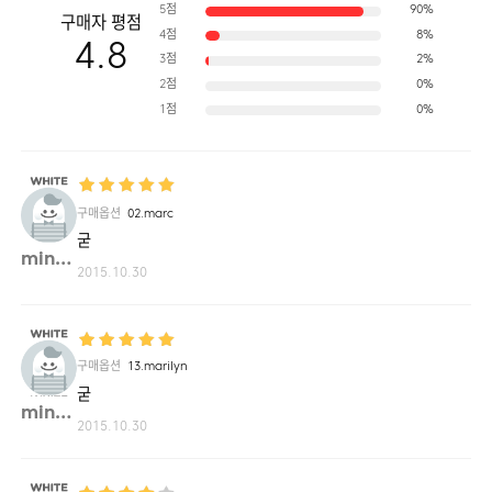
5점
90%
구매자 평점
4점
8%
4.8
3점
2%
2점
0%
1점
0%
구매옵션
02.marc
굳
ming2**
2015.10.30
구매옵션
13.marilyn
굳
ming2**
2015.10.30