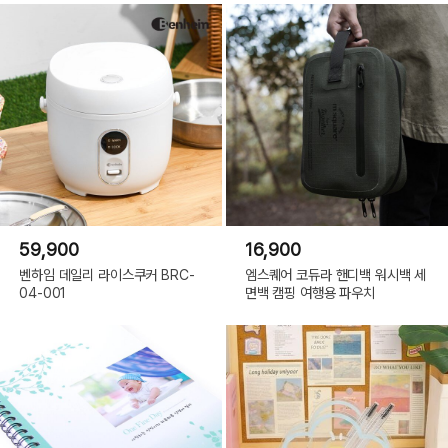
59,900
16,900
벤하임 데일리 라이스쿠커 BRC-
엠스퀘어 코듀라 핸디백 워시백 세
04-001
면백 캠핑 여행용 파우치