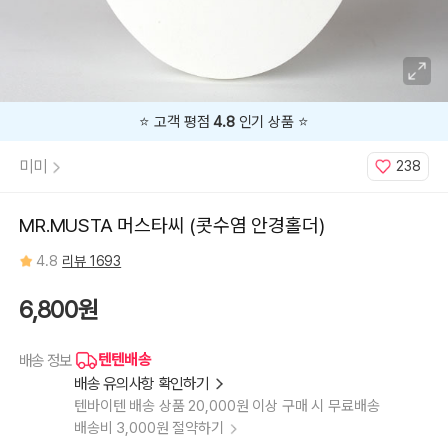
⭐️ 고객 평점
4.8
인기 상품 ⭐️
미미
238
MR.MUSTA 머스타씨 (콧수염 안경홀더)
4.8
리뷰 1693
6,800원
텐텐배송
배송 정보
배송 유의사항 확인하기
텐바이텐 배송 상품 20,000원 이상 구매 시 무료배송
배송비 3,000원 절약하기