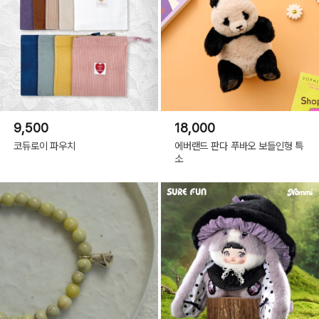
9,500
18,000
코듀로이 파우치
에버랜드 판다 푸바오 보들인형 특
소