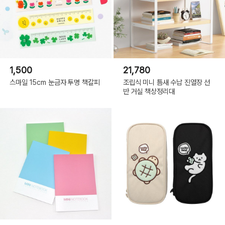
1,500
21,780
스마일 15cm 눈금자 투명 책갈피
조립식 미니 틈새 수납 진열장 선
반 거실 책상정리대