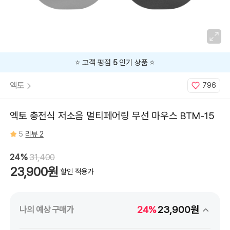
⭐️ 고객 평점
5
인기 상품 ⭐️
엑토
796
엑토 충전식 저소음 멀티페어링 무선 마우스 BTM-15
5
리뷰 2
24%
31,400
23,900원
할인 적용가
24%
23,900원
나의 예상 구매가