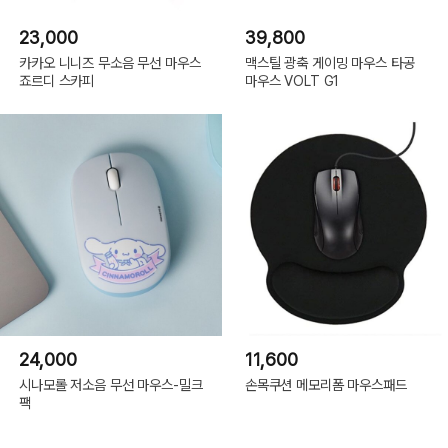
23,000
39,800
카카오 니니즈 무소음 무선 마우스
맥스틸 광축 게이밍 마우스 타공
죠르디 스카피
마우스 VOLT G1
24,000
11,600
시나모롤 저소음 무선 마우스-밀크
손목쿠션 메모리폼 마우스패드
팩