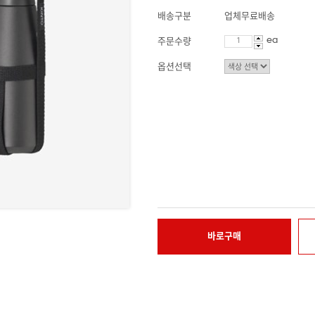
배송구분
업체무료배송
ea
주문수량
옵션선택
바로구매