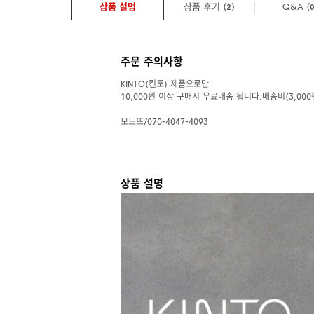
상품 설명
상품 후기 (
)
Q&A
(
2
주문 주의사항
KINTO(킨토) 제품으로만
10,000원 이상 구매시 무료배송 됩니다.배송비(3,000
모노뜨/070-4047-4093
상품 설명