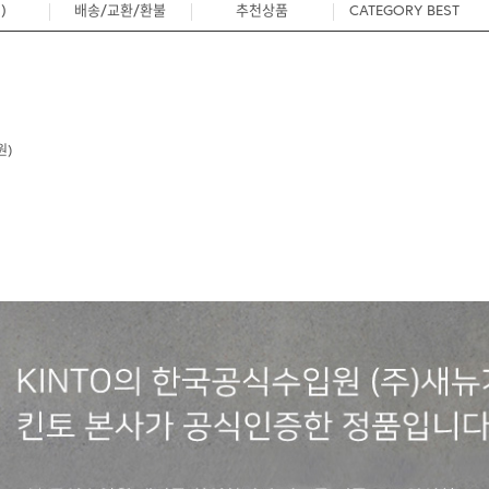
)
배송/교환/환불
추천상품
CATEGORY BEST
0
원)