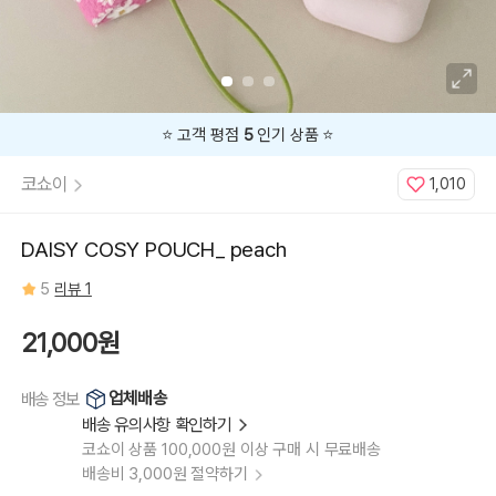
⭐️ 고객 평점
5
인기 상품 ⭐️
코쇼이
1,010
DAISY COSY POUCH_ peach
5
리뷰 1
21,000원
업체배송
배송 정보
배송 유의사항 확인하기
코쇼이 상품 100,000원 이상 구매 시 무료배송
배송비 3,000원 절약하기