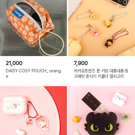
21,000
7,900
DAISY COSY POUCH_ orang
카카오프렌즈 폰 키링 대롱대롱 핑
e
크래빗 춘식이 키홀더 열쇠고리