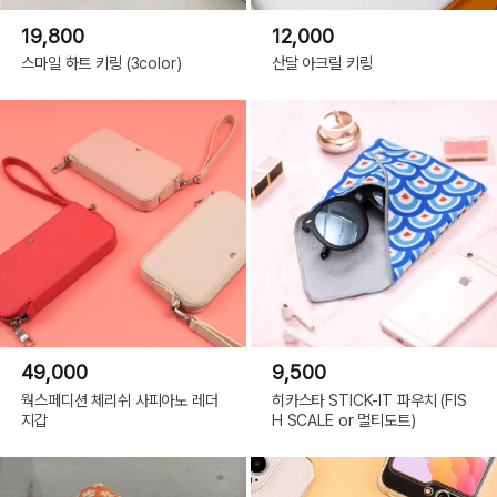
19,800
12,000
스마일 하트 키링 (3color)
산달 아크릴 키링
49,000
9,500
웍스페디션 체리쉬 사피아노 레더
히카스타 STICK-IT 파우치 (FIS
지갑
H SCALE or 멀티도트)