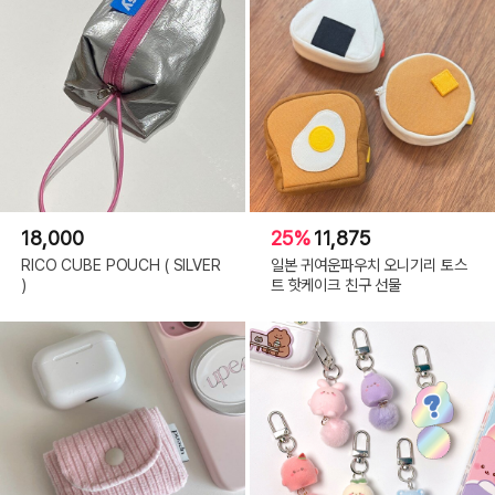
18,000
25%
11,875
RICO CUBE POUCH ( SILVER
일본 귀여운파우치 오니기리 토스
)
트 핫케이크 친구 선물