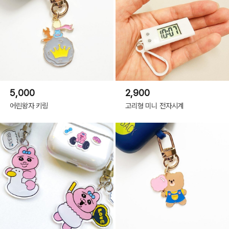
5,000
2,900
어린왕자 키링
고리형 미니 전자시계