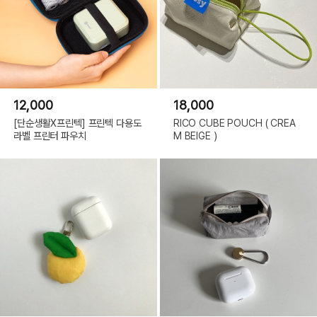
12,000
18,000
[단순생활X프린텍] 프린텍 다용도
RICO CUBE POUCH ( CREA
라벨 프린터 파우치
M BEIGE )