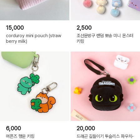
15,000
2,500
corduroy mini pouch (straw
조선문방구 랜덤 뽀송 미니 몬스터
berry milk)
키링
6,000
20,000
머픈즈 행운 키링
드래곤 길들이기 투슬리스 파우치-