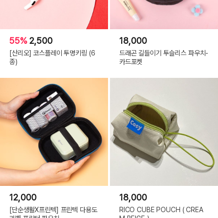
55%
2,500
18,000
[산리오] 코스플레이 투명키링 (6
드래곤 길들이기 투슬리스 파우치-
종)
카드포켓
12,000
18,000
[단순생활X프린텍] 프린텍 다용도
RICO CUBE POUCH ( CREA