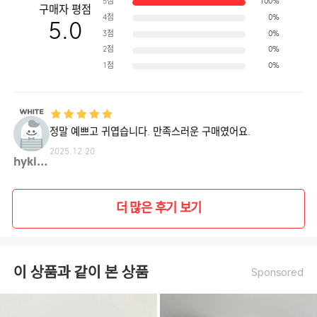
5점
100%
구매자 평점
4점
0%
5.0
3점
0%
2점
0%
1점
0%
정말 예쁘고 귀엽습니다. 만족스러운 구매였어요.
2025.12.20
hyki0**
더 많은 후기 보기
이 상품과 같이 본 상품
Sponsored