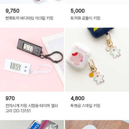
9,750
5,000
빤쮸토끼 바디타입 아크릴 키링
토끼와 곰돌이 키링
970
4,800
전자시계 키링 시험용 타이머 열쇠
투명곰 스마일 키링
고리 DD-13151