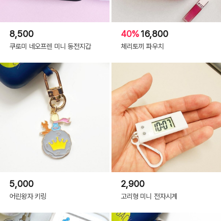
8,500
40%
16,800
쿠로미 네오프렌 미니 동전지갑
체리토끼 파우치
5,000
2,900
어린왕자 키링
고리형 미니 전자시계