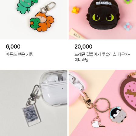
6,000
20,000
머픈즈 행운 키링
드래곤 길들이기 투슬리스 파우치-
미니배낭