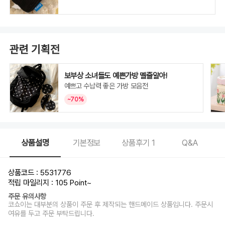
관련 기획전
보부상 소녀들도 예쁜가방 멜줄알아!
예쁘고 수납력 좋은 가방 모음전
~70%
상품설명
기본정보
상품후기
1
Q&A
상품코드 : 5531776
적립 마일리지 : 105 Point
~
주문 유의사항
코쇼이는 대부분의 상품이 주문 후 제작되는 핸드메이드 상품입니다. 주문시
여유를 두고 주문 부탁드립니다.