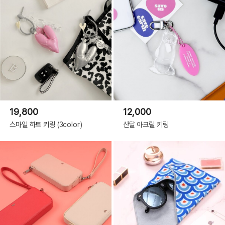
19,800
12,000
스마일 하트 키링 (3color)
산달 아크릴 키링