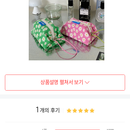
상품설명 펼쳐서 보기
1
개의 후기