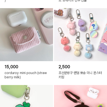
)
트 핫케이크 친구 선물
15,000
2,500
corduroy mini pouch (straw
조선문방구 랜덤 뽀송 미니 몬스터
berry milk)
키링