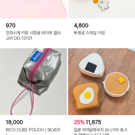
970
4,800
전자시계 키링 시험용 타이머 열쇠
투명곰 스마일 키링
고리 DD-13151
18,000
25%
11,875
RICO CUBE POUCH ( SILVER
일본 귀여운파우치 오니기리 토스