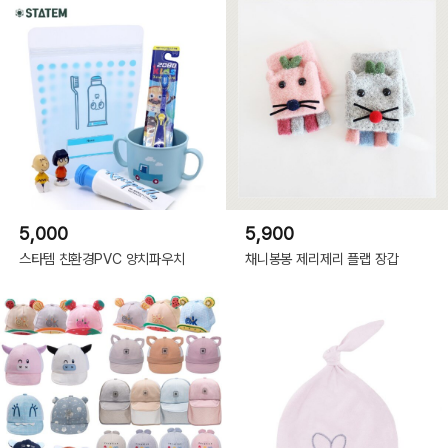
5,000
5,900
스타템 친환경PVC 양치파우치
채니봉봉 제리제리 플랩 장갑