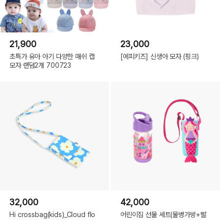
21,900
23,000
초특가 유아 아기 다양한 매쉬 캡
[에피키즈] 신생아 모자 (핑크)
모자 랜덤2개 700723
32,000
42,000
Hi crossbag(kids)_Cloud flo
어린이집 선물 세트(물병가방+빨