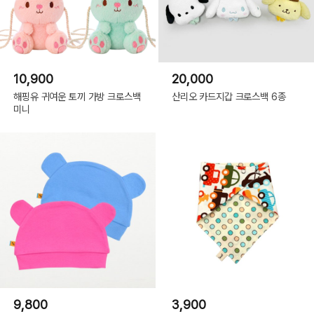
10,900
20,000
해핑유 귀여운 토끼 가방 크로스백
산리오 카드지갑 크로스백 6종
미니
9,800
3,900