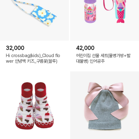
32,000
42,000
Hi crossbag(kids)_Cloud flo
어린이집 선물 세트(물병가방+빨
wer 안녕백 키즈_구름꽃(블루)
대물병) 인어공주