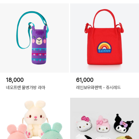
18,000
61,000
네오프랜 물병가방 라마
레인보우와펜백 - 쥬시레드