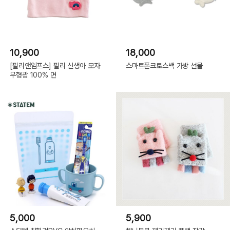
10,900
18,000
[필리앤임프스] 필리 신생아 모자
스마트폰크로스백 가방 선물
무형광 100% 면
5,000
5,900