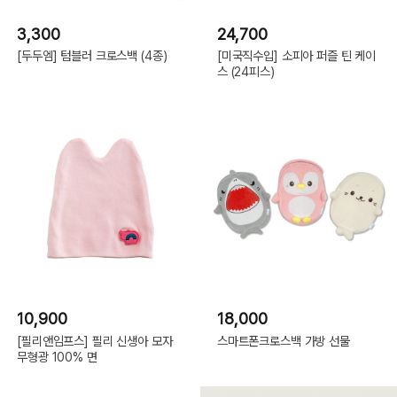
3,300
24,700
[두두엠] 텀블러 크로스백 (4종)
[미국직수입] 소피아 퍼즐 틴 케이
스 (24피스)
10,900
18,000
[필리앤임프스] 필리 신생아 모자
스마트폰크로스백 가방 선물
무형광 100% 면