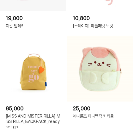
19,000
10,800
지갑 발레B
[스테이지] 리틀래빗 보넷
85,000
25,000
[MISS AND MISTER RILLA] M
애니롤즈 미니백팩 키티롤
ISS RILLA_BACKPACK_ready
set go