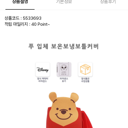
상품설명
기본정보
상품후기
상품코드 : 5533693
적립 마일리지 : 40 Point
~