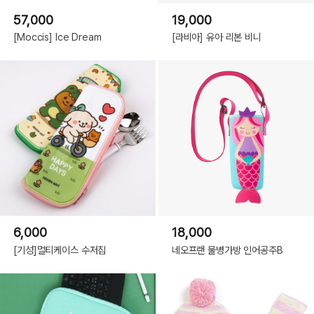
57,000
19,000
[Moccis] Ice Dream
[라비아] 유아 리본 비니
6,000
18,000
[기성]멀티케이스 수저집
네오프랜 물병가방 인어공주B