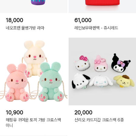
18,000
61,000
네오프랜 물병가방 라마
레인보우와펜백 - 쥬시레드
10,900
20,000
해핑유 귀여운 토끼 가방 크로스백
산리오 카드지갑 크로스백 6종
미니