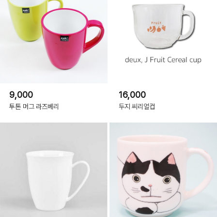
9,000
16,000
투톤 머그 라즈베리
두지 씨리얼컵