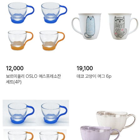
12,000
19,100
보르미올리 OSLO 에스프레소잔
데코 고양이 머그 6p
세트(4P)