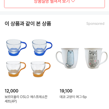
상품설명 펼쳐서 보기
이 상품과 같이 본 상품
Sponsored
12,000
19,100
보르미올리 OSLO 에스프레소잔
데코 고양이 머그 6p
세트(4P)