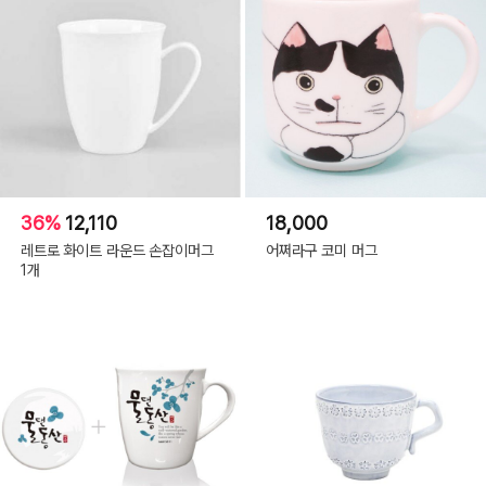
36%
12,110
18,000
레트로 화이트 라운드 손잡이머그
어쩌라구 코미 머그
1개