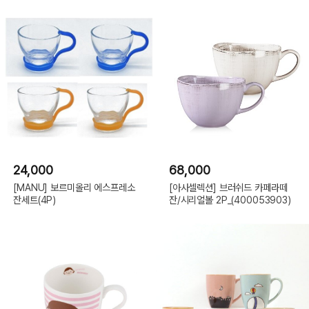
24,000
68,000
[MANU] 보르미올리 에스프레소
[아사셀렉션] 브러쉬드 카페라떼
잔세트(4P)
잔/시리얼볼 2P_(400053903)