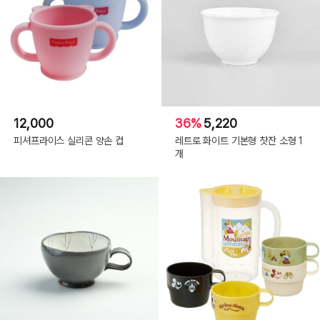
12,000
36%
5,220
피셔프라이스 실리콘 양손 컵
레트로 화이트 기본형 찻잔 소형 1
개