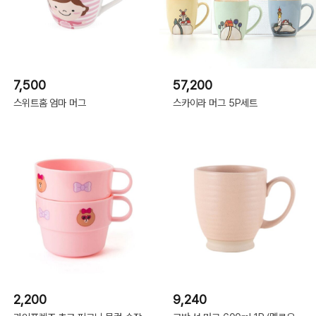
7,500
57,200
스위트홈 엄마 머그
스카이라 머그 5P세트
2,200
9,240