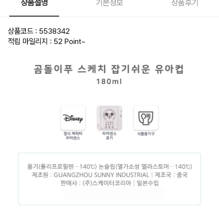
상품설명
기본정보
상품후기
상품코드 : 5538342
적립 마일리지 : 52 Point
~