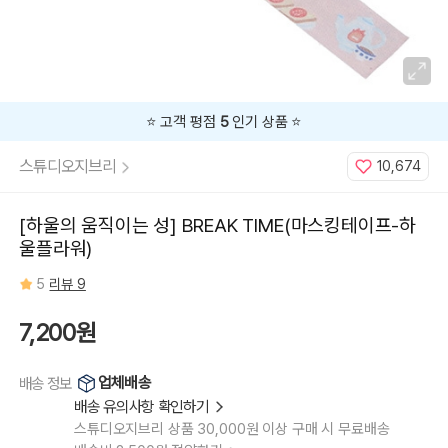
⭐️ 고객 평점
5
인기 상품 ⭐️
스튜디오지브리
10,674
[하울의 움직이는 성] BREAK TIME(마스킹테이프-하
울플라워)
5
리뷰 9
7,200원
업체배송
배송 정보
배송 유의사항 확인하기
스튜디오지브리 상품 30,000원 이상 구매 시 무료배송