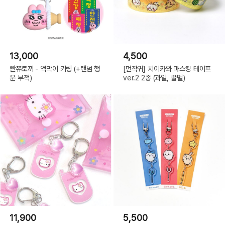
13,000
4,500
빤쮸토끼 - 액막이 키링 (+랜덤 행
[먼작귀] 치이카와 마스킹 테이프
운 부적)
ver.2 2종 (과일, 꿀벌)
11,900
5,500