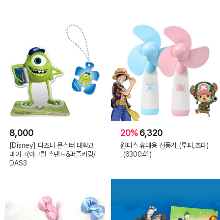
8,000
20%
6,320
[Disney] 디즈니 몬스터 대학교
원피스 휴대용 선풍기_(루피,쵸파)
마이크(아크릴 스탠드&퍼즐키링/
_(630041)
DAS3