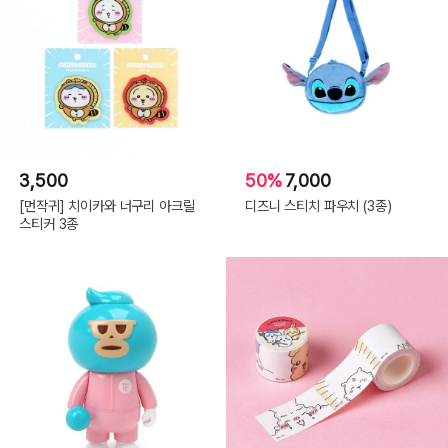
3,500
50%
7,000
[먼작귀] 치이카와 너구리 아크릴
디즈니 스티치 파우치 (3종)
스티커 3종