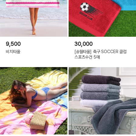
9,500
30,000
비치타올
[송월타올] 축구 SOCCER 클럽
스포츠수건 5매