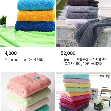
4,000
52,000
프라임 멀티리빙 극세사 타올
코튼알리오 호텔수건 프리미엄 40
수 코마사 190g 10장 국내생산