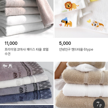
11,000
5,000
프리미엄 코마사 페이스 타올 호텔
안녕친구 핸드타올 6type
수건