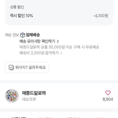
상품 할인
즉시 할인 10%
-4,300원
업체배송
배송 정보
배송 유의사항 확인하기
메종드알로하 상품 50,000원 이상 구매 시 무료배송
배송비 3,200원 절약하기
뭐사지? 골라주세요
메종드알로하
8,904
데코/조명