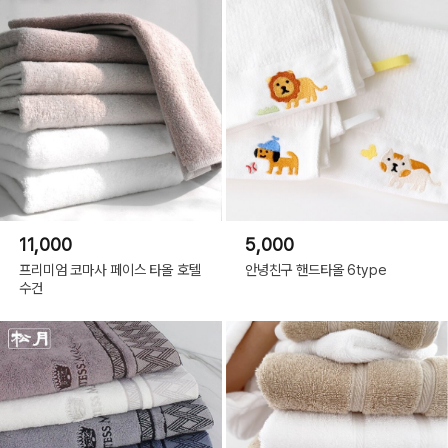
11,000
5,000
프리미엄 코마사 페이스 타올 호텔
안녕친구 핸드타올 6type
수건