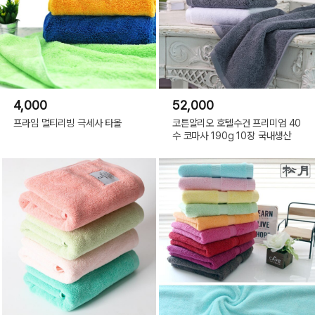
4,000
52,000
프라임 멀티리빙 극세사 타올
코튼알리오 호텔수건 프리미엄 40
수 코마사 190g 10장 국내생산