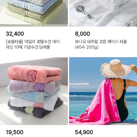
32,400
8,000
[송월타올] 데일리 호텔수건 데이
뷰니오 내추럴 코튼 페이스 타올
라인 10매 기념수건 답례품
(40수 200g)
19,500
54,900