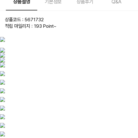
상품설명
기본정보
상품후기
Q&A
상품코드 : 5671732
적립 마일리지 : 193 Point
~