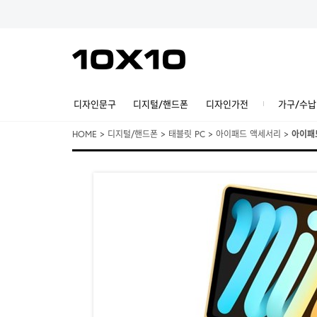
디자인문구
디지털/핸드폰
디자인가전
가구/수납
HOME
>
디지털/핸드폰
>
태블릿 PC
>
아이패드 액세서리
>
아이패