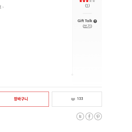
(
1
)
내
Gift Talk
(
쓰기
)
장바구니
133