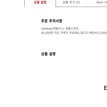
상품 설명
상품 후기 (
)
Q&A
(
1
주문 주의사항
tablese(태블리스) 제품으로만
50,000원 이상 구매시 무료배송 됩니다.배송비(2,500
상품 설명