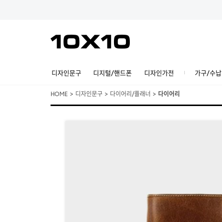
디자인문구
디지털/핸드폰
디자인가전
가구/수납
HOME
>
디자인문구
>
다이어리/플래너
>
다이어리