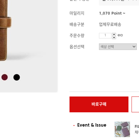
마일리지
1,070 Point ~
배송구분
업체무료배송
ea
주문수량
옵션선택
바로구매
Event & Issue
F
채