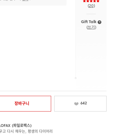
(
20
)
Gift Talk
(
쓰기
)
장바구니
642
ILOFAX (파일로팩스)
우고 다시 채우는, 평생의 다이어리