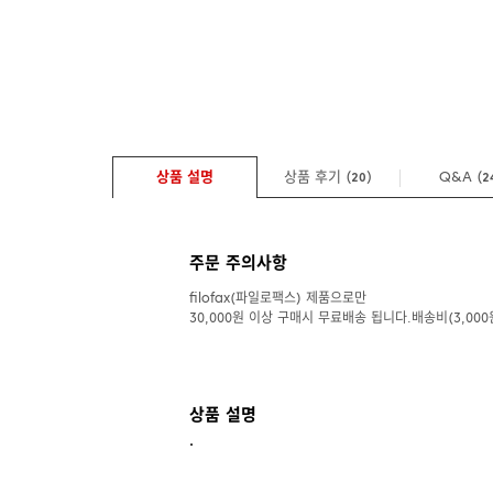
상품 설명
상품 후기 (
)
Q&A
(
20
2
주문 주의사항
filofax(파일로팩스) 제품으로만
30,000원 이상 구매시 무료배송 됩니다.배송비(3,000
상품 설명