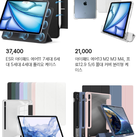
37,400
21,000
ESR 아이패드 에어11 7세대 6세
아이패드 에어13 M2 M3 M4, 프
대 5세대 4세대 폴리오 케이스
로12.9 5/6 쫄대 커버 분리형 케
이스