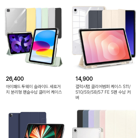
26,400
14,900
아이패드 투웨이 슬라이드 세로거
갤럭시탭 클리어범퍼 케이스 S11/
치 분리형 펜슬수납 클리어 케이스
S10/S9/S8/S7 FE S펜 수납 커
버