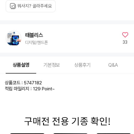
뭐사지? 골라주세요
태블리스
33
디지털/핸드폰
상품설명
기본정보
상품후기
Q&A
상품코드 : 5747182
적립 마일리지 : 129 Point
~