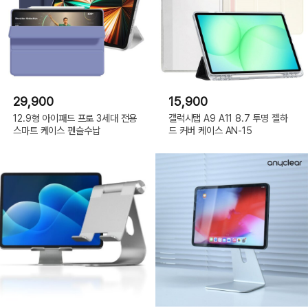
29,900
15,900
12.9형 아이패드 프로 3세대 전용
갤럭시탭 A9 A11 8.7 투명 젤하
스마트 케이스 펜슬수납
드 커버 케이스 AN-15