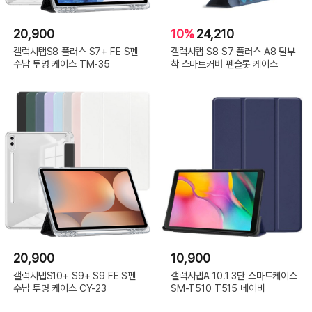
20,900
10%
24,210
갤럭시탭S8 플러스 S7+ FE S펜
갤럭시탭 S8 S7 플러스 A8 탈부
수납 투명 케이스 TM-35
착 스마트커버 펜슬롯 케이스
20,900
10,900
갤럭시탭S10+ S9+ S9 FE S펜
갤럭시탭A 10.1 3단 스마트케이스
수납 투명 케이스 CY-23
SM-T510 T515 네이비