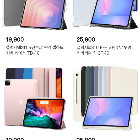
19,900
25,900
갤럭시탭S11 S펜수납 투명 젤하드
갤럭시탭S10 FE+ S펜수납 투명
커버 케이스 TD-10
커버 케이스 CF-10