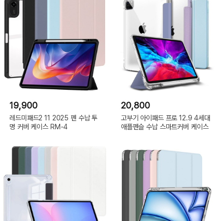
19,900
20,800
레드미패드2 11 2025 펜 수납 투
고부기 아이패드 프로 12.9 4세대
명 커버 케이스 RM-4
애플펜슬 수납 스마트커버 케이스