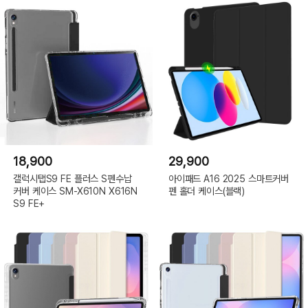
18,900
29,900
갤럭시탭S9 FE 플러스 S펜수납
아이패드 A16 2025 스마트커버
커버 케이스 SM-X610N X616N
펜 홀더 케이스(블랙)
S9 FE+