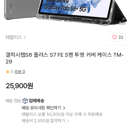
태블리스
33
갤럭시탭S8 플러스 S7 FE S펜 투명 커버 케이스 TM-
29
0
리뷰 0
25,900원
업체배송
배송 정보
배송 유의사항 확인하기
태블리스 상품 50,000원 이상 구매 시 무료배송
배송비 2,500원 절약하기