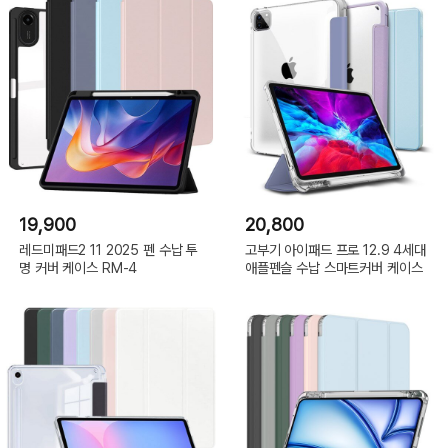
19,900
20,800
레드미패드2 11 2025 펜 수납 투
고부기 아이패드 프로 12.9 4세대
명 커버 케이스 RM-4
애플펜슬 수납 스마트커버 케이스