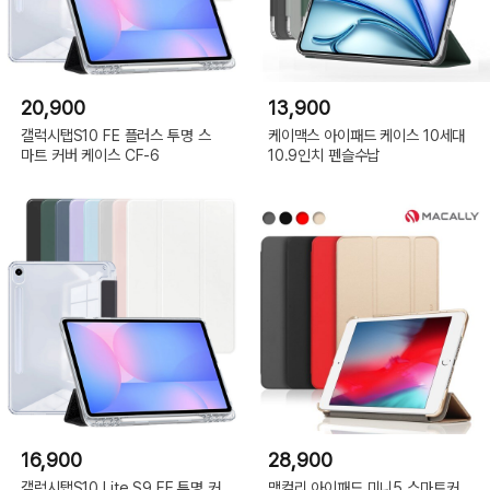
20,900
13,900
갤럭시탭S10 FE 플러스 투명 스
케이맥스 아이패드 케이스 10세대
마트 커버 케이스 CF-6
10.9인치 펜슬수납
16,900
28,900
갤럭시탭S10 Lite S9 FE 투명 커
맥컬리 아이패드 미니5 스마트커