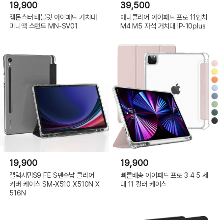
19,900
39,500
잼몬스터 태블릿 아이패드 거치대
애니클리어 아이패드 프로 11인치
미니맥 스탠드 MN-SV01
M4 M5 자석 거치대 IP-10plus
19,900
19,900
갤럭시탭S9 FE S펜수납 클리어
빠른배송 아이패드 프로 3 4 5 세
커버 케이스 SM-X510 X510N X
대 11 컬러 케이스
516N