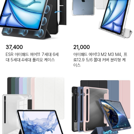
37,400
21,000
ESR 아이패드 에어11 7세대 6세
아이패드 에어13 M2 M3 M4, 프
대 5세대 4세대 폴리오 케이스
로12.9 5/6 쫄대 커버 분리형 케
이스