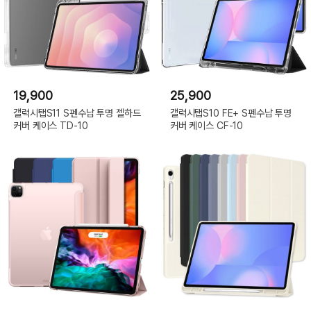
19,900
25,900
갤럭시탭S11 S펜수납 투명 젤하드
갤럭시탭S10 FE+ S펜수납 투명
커버 케이스 TD-10
커버 케이스 CF-10