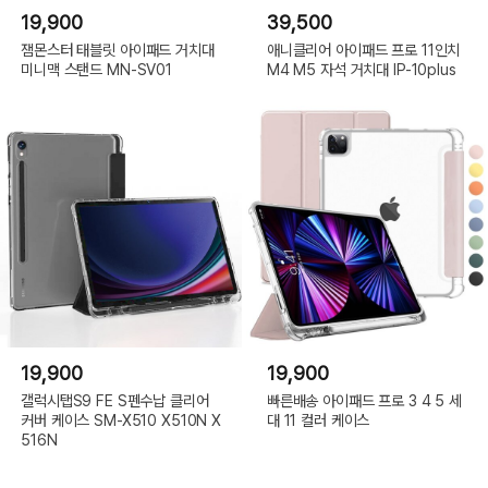
19,900
39,500
잼몬스터 태블릿 아이패드 거치대
애니클리어 아이패드 프로 11인치
미니맥 스탠드 MN-SV01
M4 M5 자석 거치대 IP-10plus
19,900
19,900
갤럭시탭S9 FE S펜수납 클리어
빠른배송 아이패드 프로 3 4 5 세
커버 케이스 SM-X510 X510N X
대 11 컬러 케이스
516N