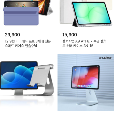
29,900
15,900
12.9형 아이패드 프로 3세대 전용
갤럭시탭 A9 A11 8.7 투명 젤하
스마트 케이스 펜슬수납
드 커버 케이스 AN-15