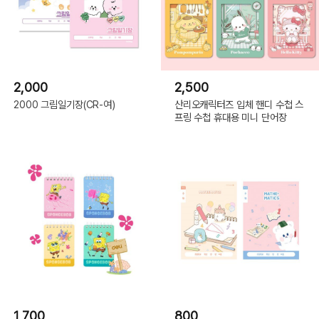
2,000
2,500
2000 그림일기장(CR-여)
산리오캐릭터즈 입체 핸디 수첩 스
프링 수첩 휴대용 미니 단어장
1,700
800