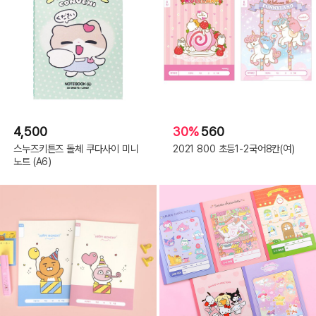
4,500
30%
560
스누즈키튼즈 돌체 쿠다사이 미니
2021 800 초등1-2국어8칸(여)
노트 (A6)