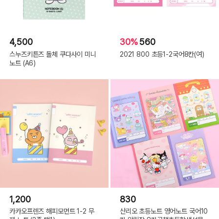
4,500
30%
560
스누즈키튼즈 돌체 쿠다사이 미니
2021 800 초등1-2국어8칸(여)
노트 (A6)
1,200
830
카카오프렌즈 해피모먼트 1-2 무
산리오 초등노트 영어노트 국어10