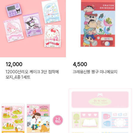
12,000
4,500
12000산리오 케이크 3단 점착메
크레용신짱 짱구 미니메모지
모지_4종 1세트