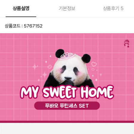
상품설명
기본정보
상품후기
5
상품코드 : 5767152