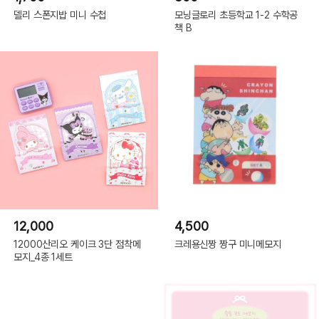
델리 스폰지밥 미니 수첩
모닝글로리 초등학교 1-2 수학공
책 B
12,000
4,500
12000산리오 케이크 3단 점착메
크레용신짱 짱구 미니메모지
모지_4종 1세트