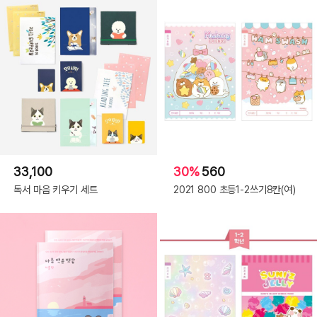
33,100
30%
560
독서 마음 키우기 세트
2021 800 초등1-2쓰기8칸(여)