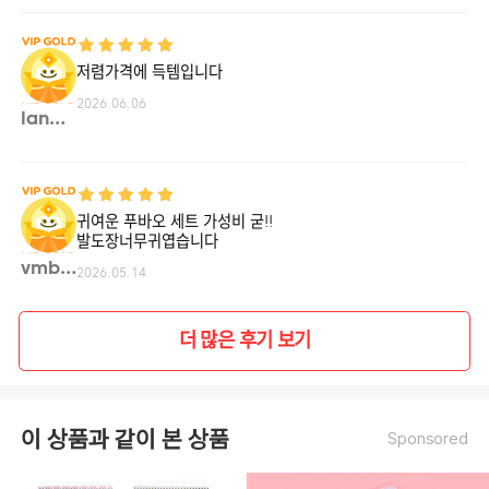
저렴가격에 득템입니다
2026.06.06
lanab**
귀여운 푸바오 세트 가성비 굳!!
발도장너무귀엽습니다
vmbn**
2026.05.14
더 많은 후기 보기
이 상품과 같이 본 상품
Sponsored