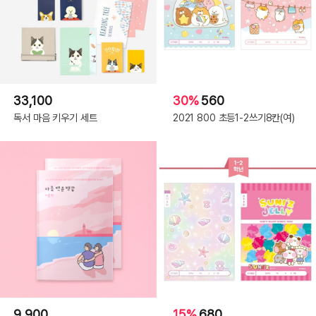
33,100
30%
560
독서 마음 키우기 세트
2021 800 초등1-2쓰기8칸(여)
9,900
15%
680