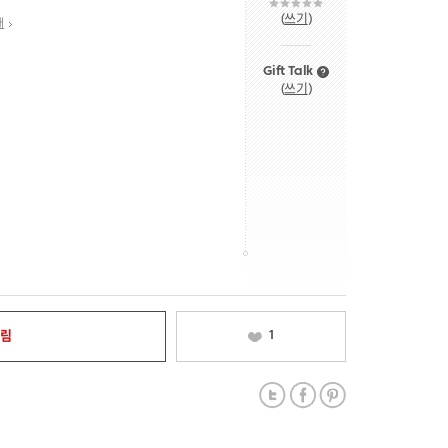
(
쓰기
)
내
Gift Talk
(
쓰기
)
알림
1