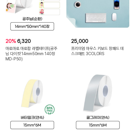
20%
6,320
25,000
마로마로 마로팝 라벨테이프(공주
프리미엄 마우스 키보드 장패드 데
님 다이컷 14mm50mm 140장
스크매트 3COLORS
MD-P50)