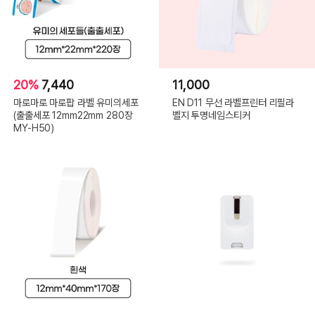
20%
7,440
11,000
마로마로 마로팝 라벨 유미의세포
EN D11 무선 라벨프린터 리필라
(출출세포 12mm22mm 280장
벨지 투명네임스티커
MY-H50)