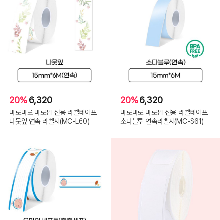
20%
6,320
20%
6,320
마로마로 마로팝 전용 라벨테이프
마로마로 마로팝 전용 라벨테이프
나뭇잎 연속 라벨지(MC-L60)
소다블루 연속라벨지(MC-S61)