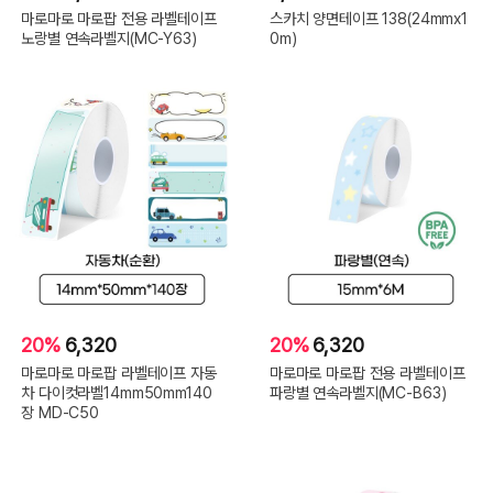
마로마로 마로팝 전용 라벨테이프
스카치 양면테이프 138(24mmx1
노랑별 연속라벨지(MC-Y63)
0m)
20%
6,320
20%
6,320
마로마로 마로팝 라벨테이프 자동
마로마로 마로팝 전용 라벨테이프
차 다이컷라벨14mm50mm140
파랑별 연속라벨지(MC-B63)
장 MD-C50