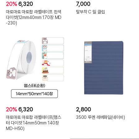
20%
6,320
7,000
마로마로 마로팝 라벨테이프 흰색
탈부착 C 릴 클립
다이컷(12mm40mm 170장 MD
-230)
20%
6,320
2,800
마로마로 마로팝 라벨테이프(햄스
3500 루멘 레버화일(네이비)
터 다이컷 14mm50mm 140장
MD-H50)