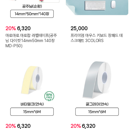
20%
6,320
25,000
마로마로 마로팝 라벨테이프(공주
프리미엄 마우스 키보드 장패드 데
님 다이컷 14mm50mm 140장
스크매트 3COLORS
MD-P50)
20%
6,320
20%
6,320