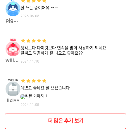
잘 쓰는 중이어유 ~~~
2026.06.08
pjg21**
생각보다 다이컷보다 연속을 많이 사용하게 되네요
글씨도 깔끔하게 잘 나오고 좋아요??
will0**
2024.11.18
예쁘고 좋네요 잘 쓰겠습니다
lici**
2024.11.05
더 많은 후기 보기