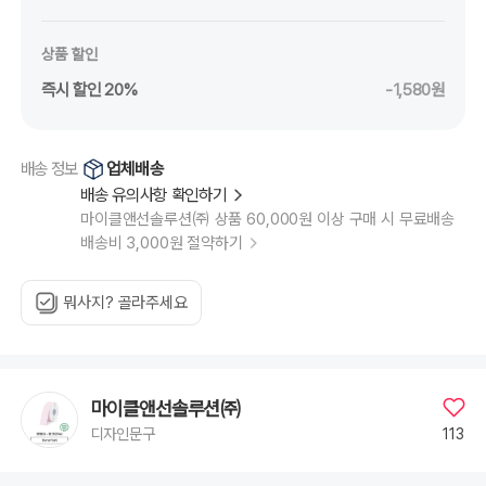
상품 할인
즉시 할인 20%
-1,580원
업체배송
배송 정보
배송 유의사항 확인하기
마이클앤선솔루션㈜ 상품 60,000원 이상 구매 시 무료배송
배송비 3,000원 절약하기
뭐사지? 골라주세요
마이클앤선솔루션㈜
113
디자인문구