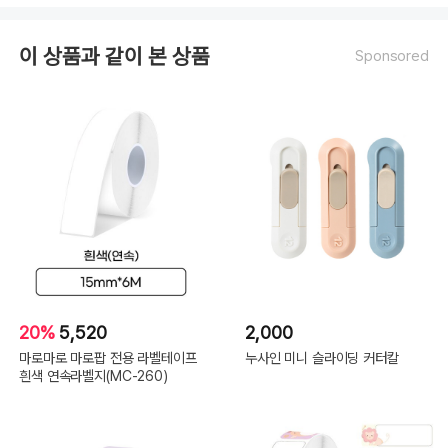
이 상품과 같이 본 상품
Sponsored
20%
5,520
2,000
마로마로 마로팝 전용 라벨테이프
누사인 미니 슬라이딩 커터칼
흰색 연속라벨지(MC-260)