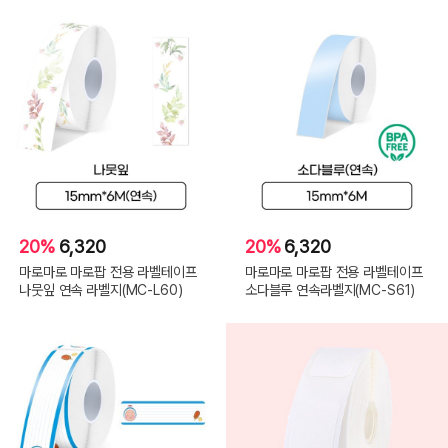
20%
6,320
20%
6,320
마로마로 마로팝 전용 라벨테이프
마로마로 마로팝 전용 라벨테이프
나뭇잎 연속 라벨지(MC-L60)
소다블루 연속라벨지(MC-S61)