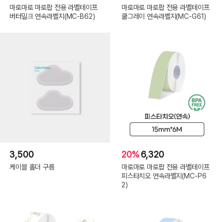
마로마로 마로팝 전용 라벨테이프
마로마로 마로팝 전용 라벨테이프
버터밀크 연속라벨지(MC-B62)
쿨그레이 연속라벨지(MC-G61)
3,500
20%
6,320
케이블 홀더 구름
마로마로 마로팝 전용 라벨테이프
피스타치오 연속라벨지(MC-P6
2)