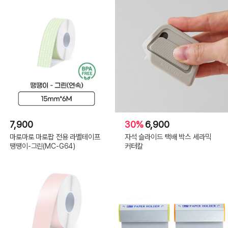
7,900
30%
6,900
마로마로 마로팝 전용 라벨테이프
자석 슬라이드 택배 박스 세라믹
땡땡이-그린(MC-G64)
커터칼