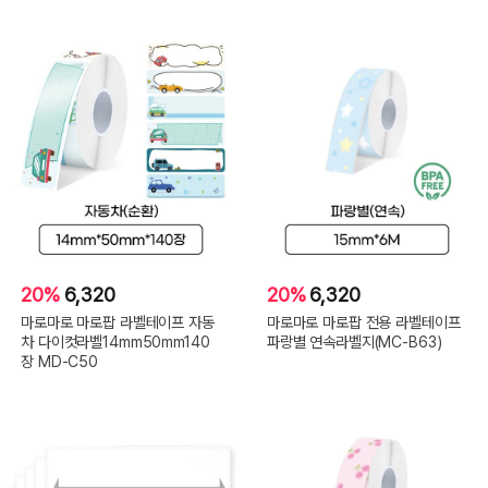
20%
6,320
20%
6,320
마로마로 마로팝 라벨테이프 자동
마로마로 마로팝 전용 라벨테이프
차 다이컷라벨14mm50mm140
파랑별 연속라벨지(MC-B63)
장 MD-C50