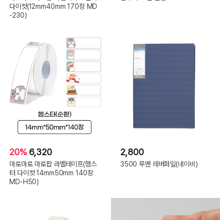
다이컷(12mm40mm 170장 MD
-230)
20%
6,320
2,800
마로마로 마로팝 라벨테이프(햄스
3500 루멘 레버화일(네이비)
터 다이컷 14mm50mm 140장
MD-H50)