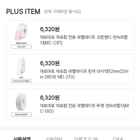
PLUS ITEM
함께 구매하면 좋아요!
6,320원
마로마로 마로팝 전용 라벨테이프 코튼캔디 연속라벨
지(MC-C61)
6,320원
마로마로 마로팝 라벨테이프 흰색 다이컷(12mm22m
m 280장 MD-210)
6,320원
마로마로 마로팝 전용 라벨테이프 투명 연속라벨지(M
C-160)
상품설명
기본정보
상품후기
18
Q&A