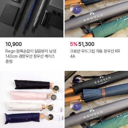
10,900
5%
51,300
Regn 원목손잡이 닳음방지 남성
크로반 우드그립 자동 장우산 KR
140cm 경량우산 장우산 케이스
4A
증정