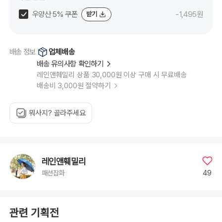
우양산 5% 쿠폰
-1,495원
받기
업체배송
배송 정보
배송 유의사항 확인하기
레인앤훼밀리 상품 30,000원 이상 구매 시 무료배송
배송비 3,000원 절약하기
뭐사지? 골라주세요
레인앤훼밀리
49
패션잡화
관련 기획전