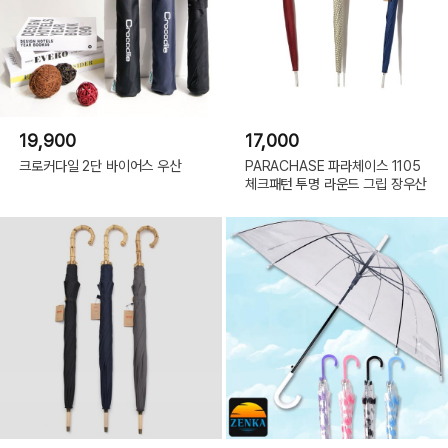
19,900
17,000
크로커다일 2단 바이어스 우산
PARACHASE 파라체이스 1105
체크패턴 투명 라운드 그립 장우산