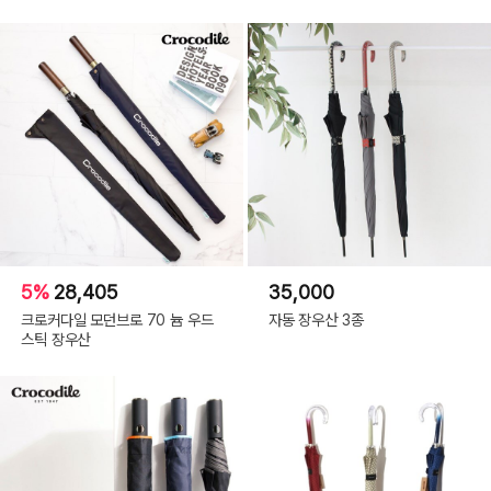
5%
28,405
35,000
크로커다일 모던브로 70 늄 우드
자동 장우산 3종
스틱 장우산