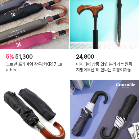
5%
51,300
24,800
크로반 프리미엄 장우산 KR17 Le
아이디어 상품 2in1 분리가능 원목
ather
지팡이우산 티 안나는 지팡이자동