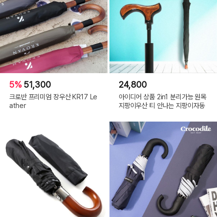
5%
51,300
24,800
크로반 프리미엄 장우산 KR17 Le
아이디어 상품 2in1 분리가능 원목
ather
지팡이우산 티 안나는 지팡이자동