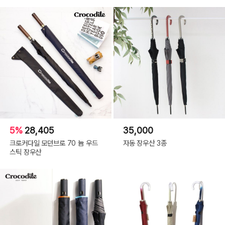
5%
28,405
35,000
크로커다일 모던브로 70 늄 우드
자동 장우산 3종
스틱 장우산