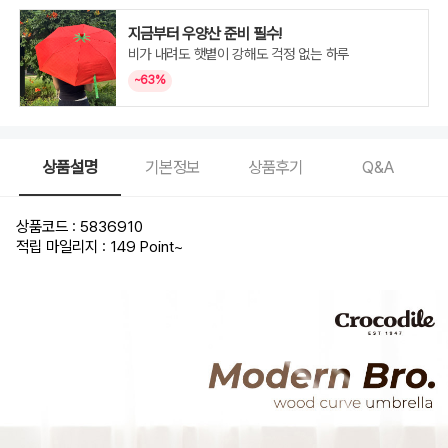
지금부터 우양산 준비 필수!
비가 내려도 햇볕이 강해도 걱정 없는 하루
~63%
상품설명
기본정보
상품후기
Q&A
상품코드 : 5836910
적립 마일리지 : 149 Point
~