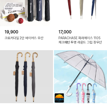
19,900
17,000
크로커다일 2단 바이어스 우산
PARACHASE 파라체이스 1105
체크패턴 투명 라운드 그립 장우산