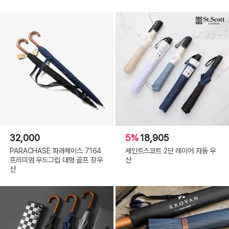
32,000
5%
18,905
PARACHASE 파라체이스 7164
세인트스코트 2단 레이어 자동 우
프리미엄 우드그립 대형 골프 장우
산
산