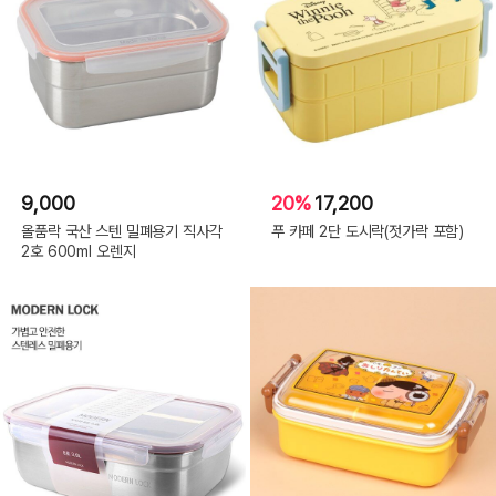
9,000
20%
17,200
올품락 국산 스텐 밀폐용기 직사각
푸 카페 2단 도시락(젓가락 포함)
2호 600ml 오렌지