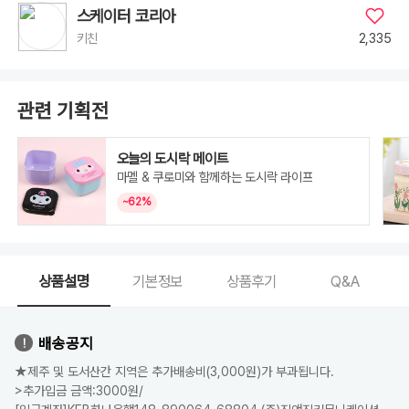
스케이터 코리아
2,335
키친
관련 기획전
오늘의 도시락 메이트
마멜 & 쿠로미와 함께하는 도시락 라이프
~62%
상품설명
기본정보
상품후기
Q&A
배송공지
★제주 및 도서산간 지역은 추가배송비(3,000원)가 부과됩니다.
>추가입금 금액:3000원/