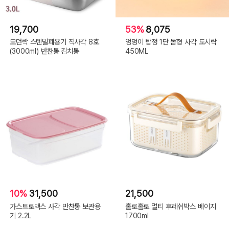
19,700
53%
8,075
모던락 스텐밀폐용기 직사각 8호
엉덩이 탐정 1단 돔형 사각 도시락
(3000ml) 반찬통 김치통
450ML
10%
31,500
21,500
가스트로맥스 사각 반찬통 보관용
홀로홀로 멀티 후레쉬박스 베이지
기 2.2L
1700ml