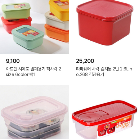
9,100
25,200
아르딘 시에로 밀폐용기 직사각 2
타파웨어 사각 김치통 2번 2.6L n
size 6color 택1
o.268 김장용기