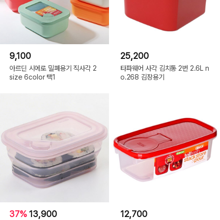
9,100
25,200
아르딘 시에로 밀폐용기 직사각 2
타파웨어 사각 김치통 2번 2.6L n
size 6color 택1
o.268 김장용기
37%
13,900
12,700