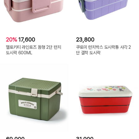
20%
17,600
23,800
헬로키티 라인로즈 돔형 2단 런치
쿠로미 런치박스 도시락통 사각 2
도시락 600ML
단 결착 도시락