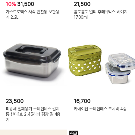
10%
31,500
21,500
가스트로맥스 사각 반찬통 보관용
홀로홀로 멀티 후레쉬박스 베이지
기 2.2L
1700ml
23,500
16,700
피앙세 밀폐용기 스테인레스 김치
카네이션 스테인레스 도시락 4종
통 핸디1호 2.45리터 김장 밀폐용
기