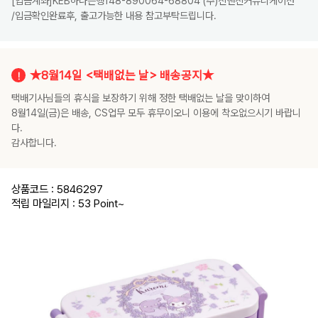
[입금계좌]KEB하나은행148-890064-68804 (주)진앤진커뮤니케이션
/입금확인완료후, 출고가능한 내용 참고부탁드립니다.
★8월14일 <택배없는 날> 배송공지★
택배기사님들의 휴식을 보장하기 위해 정한 택배없는 날을 맞이하여
8월14일(금)은 배송, CS업무 모두 휴무이오니 이용에 착오없으시기 바랍니
다.
감사합니다.
상품코드 : 5846297
적립 마일리지 : 53 Point
~