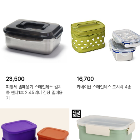
23,500
16,700
피앙세 밀폐용기 스테인레스 김치
카네이션 스테인레스 도시락 4종
통 핸디1호 2.45리터 김장 밀폐용
기