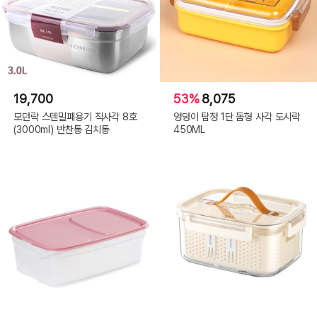
19,700
53%
8,075
모던락 스텐밀폐용기 직사각 8호
엉덩이 탐정 1단 돔형 사각 도시락
(3000ml) 반찬통 김치통
450ML