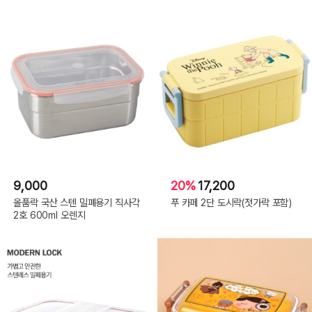
9,000
20%
17,200
올품락 국산 스텐 밀폐용기 직사각
푸 카페 2단 도시락(젓가락 포함)
2호 600ml 오렌지