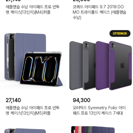
애플펜슬 수납 아이패드 프로 반투
코쿼드 아이패드 9.7 2018 DO
명 케이스(13인치)(M4)퍼플
MO 트라이폴드 케이스 (애플펜슬
수납)
27,140
94,300
애플펜슬 수납 아이패드 프로 반투
오터박스 Symmetry Folio 아이
명 케이스(13인치)(M5)퍼플
패드 프로 13인치 케이스 7세대