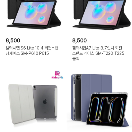
8,500
8,500
갤럭시탭 S6 Lite 10.4 회전스탠
갤럭시탭A7 Lite 8.7인치 회전
딩케이스 SM-P610 P615
스탠드 케이스 SM-T220 T225
블랙