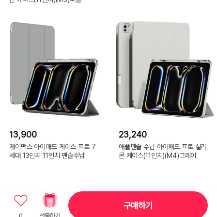
13,900
23,240
케이맥스 아이패드 케이스 프로 7
애플펜슬 수납 아이패드 프로 실리
세대 13인치 11인치 펜슬수납
콘 케이스(11인치)(M4)그레이
구매하기
0
선물하기