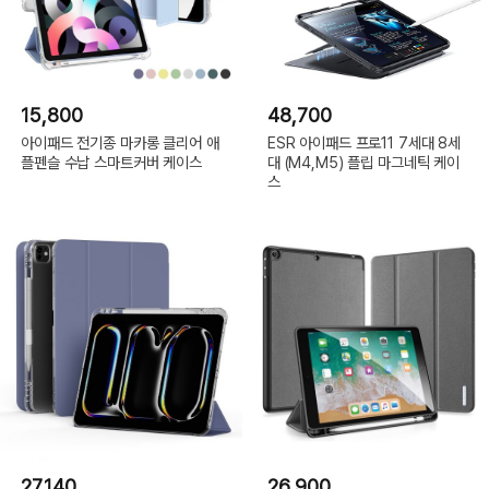
15,800
48,700
아이패드 전기종 마카롱 클리어 애
ESR 아이패드 프로11 7세대 8세
플펜슬 수납 스마트커버 케이스
대 (M4,M5) 플립 마그네틱 케이
스
27,140
26,900