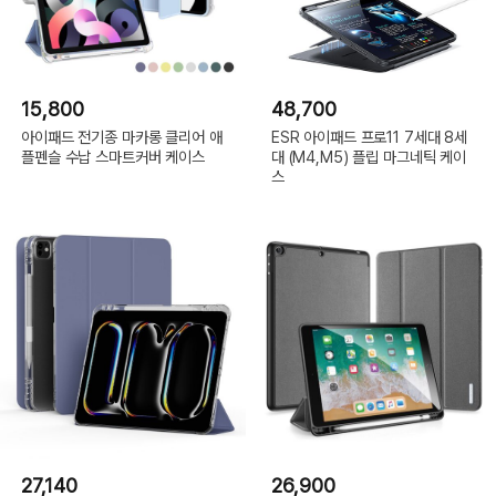
15,800
48,700
아이패드 전기종 마카롱 클리어 애
ESR 아이패드 프로11 7세대 8세
플펜슬 수납 스마트커버 케이스
대 (M4,M5) 플립 마그네틱 케이
스
27,140
26,900