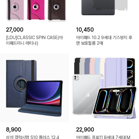
27,000
10,450
[LDU]CLASSIC SPIN CASE(아
아이패드 10.2 9세대 기스방지 후
이패드미니 레티나)
면 보호필름 2매
8,900
22,900
삼성 갤럭시탭 S10 플러스 12.4
아이패드 프로11 8세대 7세대 M