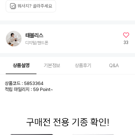
뭐사지? 골라주세요
태블리스
33
디지털/핸드폰
상품설명
기본정보
상품후기
Q&A
상품코드 : 5853364
적립 마일리지 : 59 Point
~