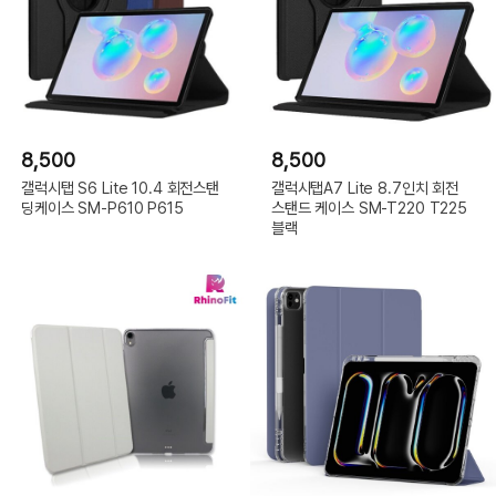
8,500
8,500
갤럭시탭 S6 Lite 10.4 회전스탠
갤럭시탭A7 Lite 8.7인치 회전
딩케이스 SM-P610 P615
스탠드 케이스 SM-T220 T225
블랙