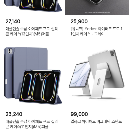
27,140
25,900
애플펜슬 수납 아이패드 프로 실리
[유니크] Yorker 아이패드 프로 1
콘 케이스(13인치)(M5)퍼플
1인치 케이스 - 그레이
23,240
99,000
애플펜슬 수납 아이패드 프로 실리
엘라고 아이패드 마그네틱 스탠드
콘 케이스(11인치)(M5)퍼플