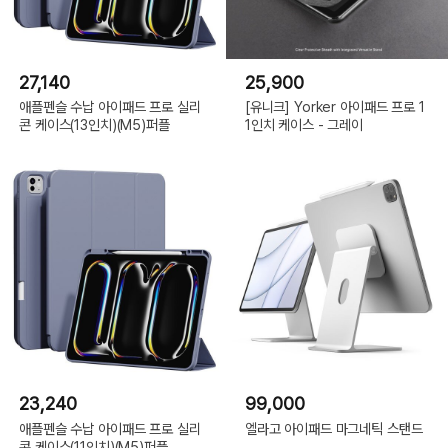
27,140
25,900
애플펜슬 수납 아이패드 프로 실리
[유니크] Yorker 아이패드 프로 1
콘 케이스(13인치)(M5)퍼플
1인치 케이스 - 그레이
23,240
99,000
애플펜슬 수납 아이패드 프로 실리
엘라고 아이패드 마그네틱 스탠드
콘 케이스(11인치)(M5)퍼플