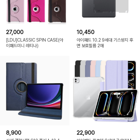
27,000
10,450
[LDU]CLASSIC SPIN CASE(아
아이패드 10.2 9세대 기스방지 후
이패드미니 레티나)
면 보호필름 2매
8,900
22,900