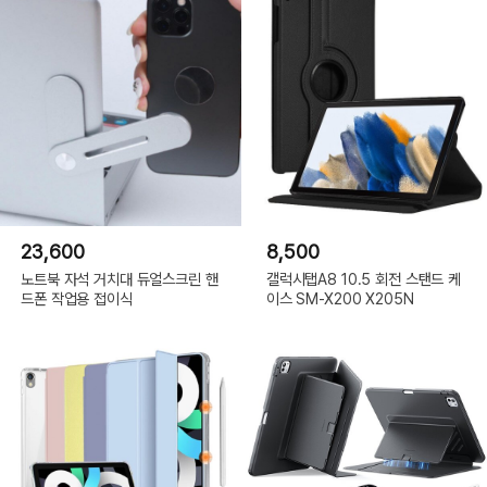
23,600
8,500
노트북 자석 거치대 듀얼스크린 핸
갤럭시탭A8 10.5 회전 스탠드 케
드폰 작업용 접이식
이스 SM-X200 X205N