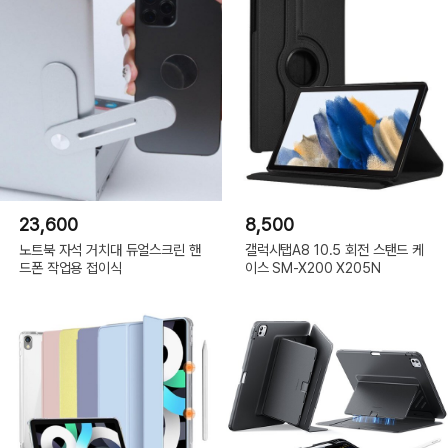
23,600
8,500
노트북 자석 거치대 듀얼스크린 핸
갤럭시탭A8 10.5 회전 스탠드 케
드폰 작업용 접이식
이스 SM-X200 X205N