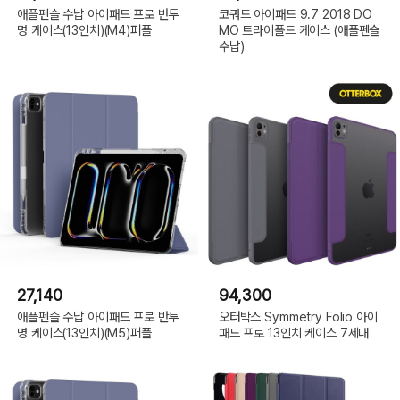
애플펜슬 수납 아이패드 프로 반투
코쿼드 아이패드 9.7 2018 DO
명 케이스(13인치)(M4)퍼플
MO 트라이폴드 케이스 (애플펜슬
수납)
27,140
94,300
애플펜슬 수납 아이패드 프로 반투
오터박스 Symmetry Folio 아이
명 케이스(13인치)(M5)퍼플
패드 프로 13인치 케이스 7세대