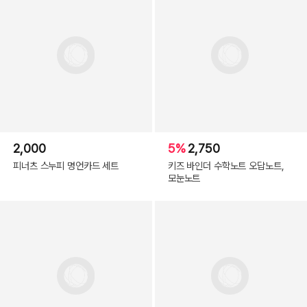
2,000
5%
2,750
피너츠 스누피 명언카드 세트
키즈 바인더 수학노트 오답노트,
모눈노트