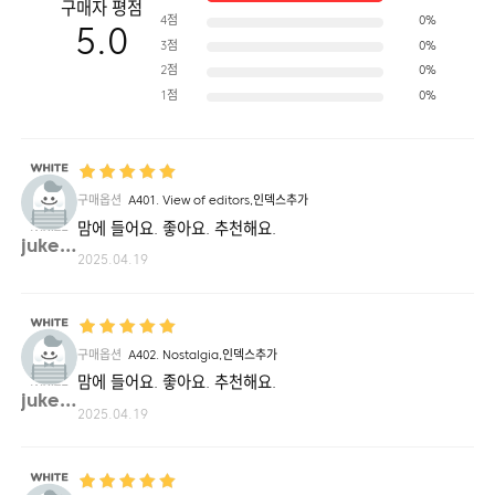
구매자 평점
4점
0%
5.0
3점
0%
2점
0%
1점
0%
구매옵션
A401. View of editors,인덱스추가
맘에 들어요. 좋아요. 추천해요.
jukeb**
2025.04.19
구매옵션
A402. Nostalgia,인덱스추가
맘에 들어요. 좋아요. 추천해요.
jukeb**
2025.04.19