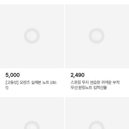
5,000
2,490
[고동상] 오렌즈 실제본 노트 (do
스프링 무지 연습장 귀여운 부적
t)
무선 원링노트 입학선물