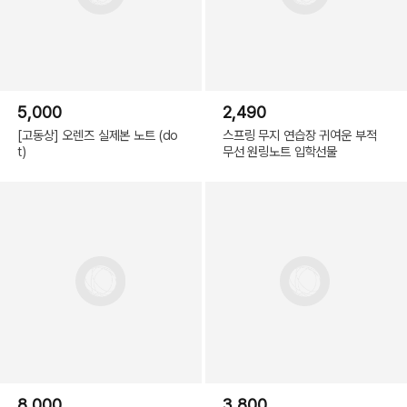
5,000
2,490
[고동상] 오렌즈 실제본 노트 (do
스프링 무지 연습장 귀여운 부적
t)
무선 원링노트 입학선물
8,000
3,800