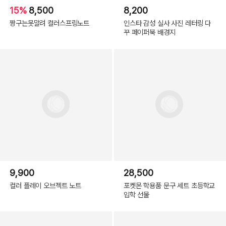
15%
8,500
8,200
짱구는못말려 컬러스프링노트
인스타 감성 실사 사진 레터링 다
꾸 페이퍼북 배경지
9,900
28,500
컬러 플레이 오브젝트 노트
포켓몬 학용품 문구 세트 초등학교
입학 선물