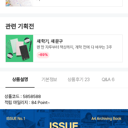
관련 기획전
새 학기, 새 문구
펜 한 자루부터 책상까지, 개학 전에 다 바꾸는 3주
~89%
상품설명
기본정보
상품후기
23
Q&A
6
상품코드 : 5858588
적립 마일리지 : 84 Point
~