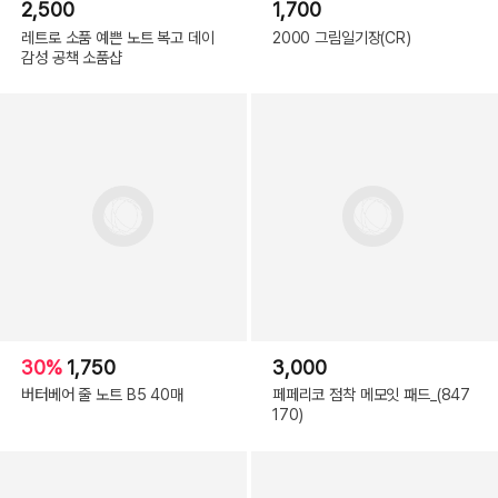
2,500
1,700
레트로 소품 예쁜 노트 복고 데이
2000 그림일기장(CR)
감성 공책 소품샵
30%
1,750
3,000
버터베어 줄 노트 B5 40매
페페리코 점착 메모잇 패드_(847
170)