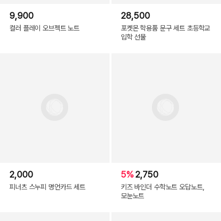
9,900
28,500
컬러 플레이 오브젝트 노트
포켓몬 학용품 문구 세트 초등학교
입학 선물
2,000
5%
2,750
피너츠 스누피 명언카드 세트
키즈 바인더 수학노트 오답노트,
모눈노트