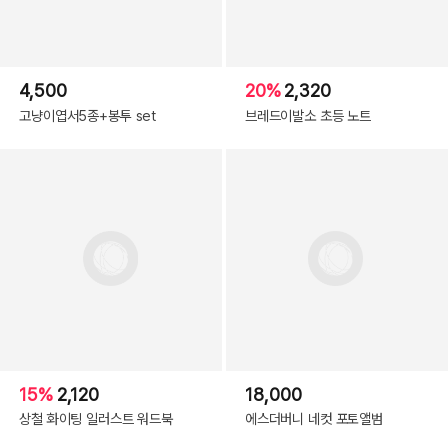
4,500
20%
2,320
고냥이엽서5종+봉투 set
브레드이발소 초등 노트
15%
2,120
18,000
상철 화이팅 일러스트 워드북
에스더버니 네컷 포토앨범