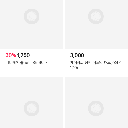
30%
1,750
3,000
버터베어 줄 노트 B5 40매
페페리코 점착 메모잇 패드_(847
170)