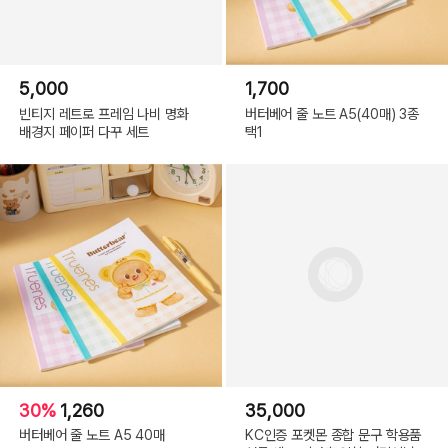
5,000
1,700
빈티지 레트로 프레임 나비 명화
버터베어 줄 노트 A5(40매) 3종
배경지 페이퍼 다꾸 세트
택1
30%
1,260
35,000
버터베어 줄 노트 A5 40매
KC인증 포켓몬 종합 문구 학용품