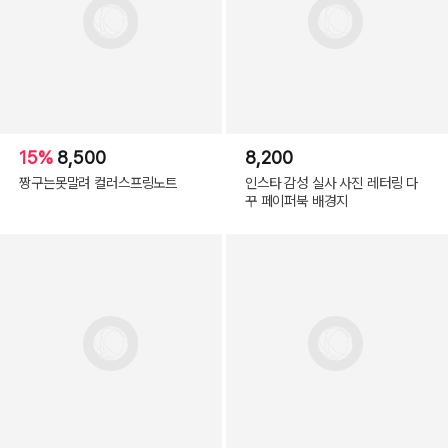
15%
8,500
8,200
짱구는못말려 컬러스프링노트
인스타 감성 실사 사진 레터링 다
꾸 페이퍼북 배경지