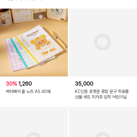
30%
1,260
35,000
버터베어 줄 노트 A5 40매
KC인증 포켓몬 종합 문구 학용품
선물 세트 피카츄 입학 어린이날