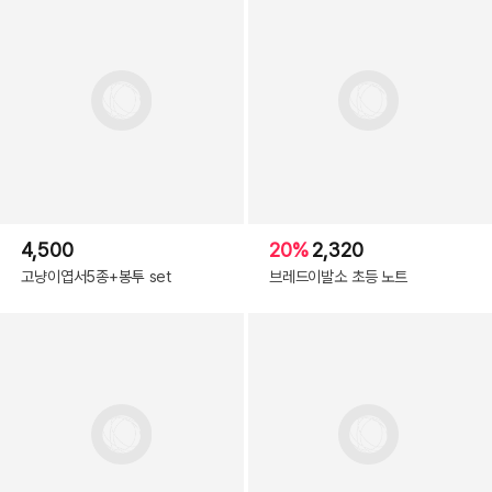
4,500
20%
2,320
고냥이엽서5종+봉투 set
브레드이발소 초등 노트