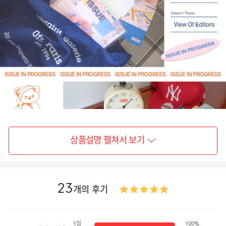
상품설명 펼쳐서 보기
23
개의 후기
5점
100%